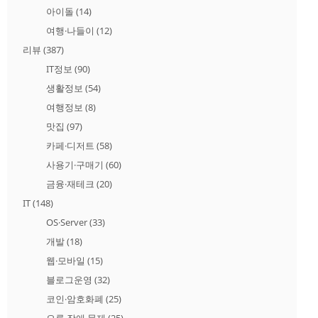
아이돌
(14)
여행·나들이
(12)
리뷰
(387)
IT정보
(90)
생활정보
(54)
여행정보
(8)
맛집
(97)
카페·디저트
(58)
사용기·구매기
(60)
금융·재테크
(20)
IT
(148)
OS·Server
(33)
개발
(18)
웹·모바일
(15)
블로그운영
(32)
코인·암호화폐
(25)