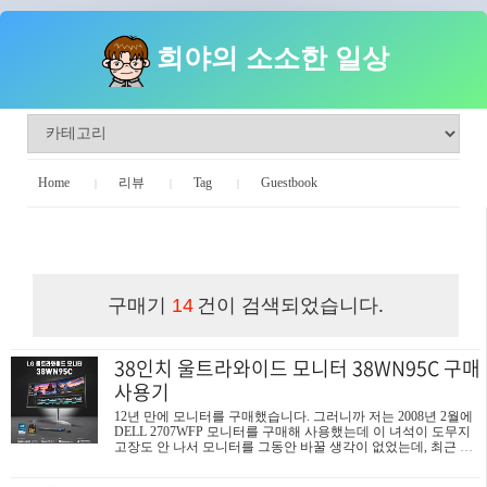
희야의 소소한 일상
Home
리뷰
Tag
Guestbook
희야의 소소한 일상
구매기
건이 검색되었습니다.
14
38인치 울트라와이드 모니터 38WN95C 구매
사용기
12년 만에 모니터를 구매했습니다. 그러니까 저는 2008년 2월에
DELL 2707WFP 모니터를 구매해 사용했는데 이 녀석이 도무지
고장도 안 나서 모니터를 그동안 바꿀 생각이 없었는데, 최근 집
에서 이것저것 하다 보니 넓은 화면의 모니터가 필요하게 되었습
니다. 그래서 그 핑계 대고 평소 갖고 싶었던 와이드 모니터인 38