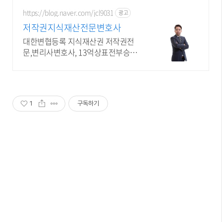
https://blog.naver.com/jcl9031
광고
저작권지식재산전문변호사
대한변협등록 지식재산권 저작권전
문,변리사변호사, 13억상표전부승소,
저작10억승소
1
구독하기