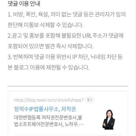
댓글 이용 안내
1. 비방, 폭언, 욕설, 의미 없는 댓글 등은 관리자가 임의
판단해 미통보 삭제할 수 있습니다.
2.광고 및 홍보를 포함해 불필요한 URL주소가 댓글에
포함되어 있으면 발견 즉시 삭제합니다.
3. 반복하여 댓글 이용 위반시 IP 차단, 닉네임 차단 등
본 블로그 이용에 제한될 수 있습니다.
https://blog.naver.com/sincerityhope7
광고
정락수IP법률사무소, 저작권
대한변협등록 저작권전문변호사,불
법소프트웨어전문변호사, 노하우.결
과로 입증하는 실력