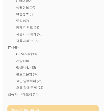
IT정보
(90)
생활정보
(54)
여행정보
(8)
맛집
(97)
카페·디저트
(58)
사용기·구매기
(60)
금융·재테크
(20)
IT
(148)
OS·Server
(33)
개발
(18)
웹·모바일
(15)
블로그운영
(32)
코인·암호화폐
(25)
오류·장애·문제
(25)
잡동사니+메모장
(10)
최근에 올라온 글