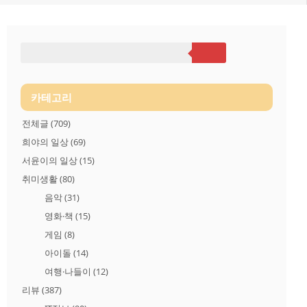
카테고리
전체글
(709)
희야의 일상
(69)
서윤이의 일상
(15)
취미생활
(80)
음악
(31)
영화·책
(15)
게임
(8)
아이돌
(14)
여행·나들이
(12)
리뷰
(387)