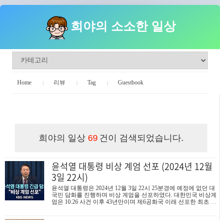
희야의 소소한 일상
Home
리뷰
Tag
Guestbook
희야의 소소한 일상
희야의 일상
건이 검색되었습니다.
69
윤석열 대통령 비상 계엄 선포 (2024년 12월
3일 22시)
윤석열 대통령은 2024년 12월 3일 22시 25분경에 예정에 없던 대
국민 담화를 진행하며 비상 계엄을 선포하였다. 대한민국 비상계
엄은 10.26 사건 이후 43년만이며 제6공화국 이래 선포한 최초 계
엄령이다. 내가 살면서 계엄을 볼 줄 몰랐는데.. 당분간 나라가 시
끄러워질것 같다... KBS 뉴스 속보 내용윤석열 대통령이 오늘(3