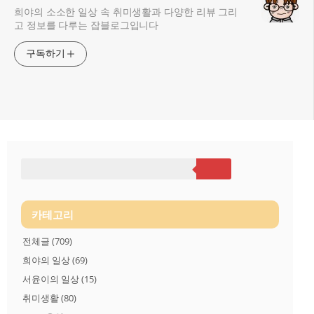
희야의 소소한 일상 속 취미생활과 다양한 리뷰 그리
고 정보를 다루는 잡블로그입니다
구독하기
카테고리
전체글
(709)
희야의 일상
(69)
서윤이의 일상
(15)
취미생활
(80)