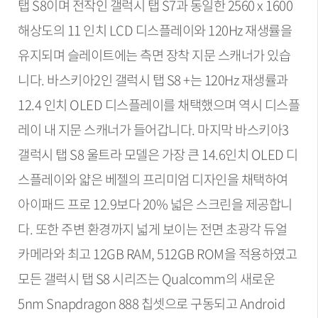
탭 S8이며 전작인 갤럭시 탭 S7과 동일한 2560 x 1600
해상도의 11 인치 LCD 디스플레이와 120Hz 재생률을
유지되며 슬레이트에는 측면 장착 지문 스캐너가 있습
니다. 바스키아2인 갤럭시 탭 S8 +는 120Hz 재생률과
12.4 인치 OLED 디스플레이를 채택했으며 역시 디스플
레이 내 지문 스캐너가 들어갑니다. 마지막 바스키아3
갤럭시 탭 S8 울트라 모델은 가장 큰 14.6인치 OLED 디
스플레이와 얇은 베젤의 프리미엄 디자인을 채택하여
아이패드 프로 12.9보다 20% 넓은 스크린을 제공합니
다. 또한 주변 환경까지 넓게 보이는 전면 초광각 듀얼
카메라와 최고 12GB RAM, 512GB ROM을 적용하였고
모든 갤럭시 탭 S8 시리즈는 Qualcomm의 새로운
5nm Snapdragon 888 칩셋으로 구동되고 Android