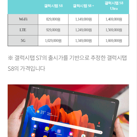
갤럭시탭 S8
갤럭시탭 S8
갤럭시탭 S8 +
Ultra
Wi-Fi
829,000원
1,149,000원
1,469,000원
LTE
929,000원
1,249,000원
1,569,000원
5G
1,029,000원
1,349,000원
1,669,000원
※ 갤럭시탭 S7의 출시가를 기반으로 추정한 갤럭시탭
S8의 가격입니다