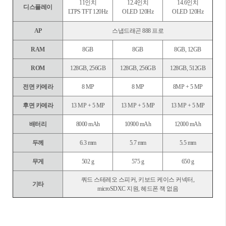
11인치
12.4인치
14.6인치
디스플레이
LTPS TFT 120Hz
OLED 120Hz
OLED 120Hz
AP
스냅드래곤 888 프로
RAM
8GB
8GB
8GB, 12GB
ROM
128GB, 256GB
128GB, 256GB
128GB, 512GB
전면 카메라
8 MP
8 MP
8MP + 5 MP
후면 카메라
13 MP + 5 MP
13 MP + 5 MP
13 MP + 5 MP
배터리
8000 mAh
10900 mAh
12000 mAh
두께
6.3 mm
5.7 mm
5.5 mm
무게
502 g
575 g
650 g
쿼드 스테레오 스피커, 키보드 케이스 커넥터,
기타
microSDXC 지원, 헤드폰 잭 없음