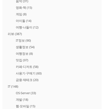
음악
(31)
영화·책
(15)
게임
(8)
아이돌
(14)
여행·나들이
(12)
리뷰
(387)
IT정보
(90)
생활정보
(54)
여행정보
(8)
맛집
(97)
카페·디저트
(58)
사용기·구매기
(60)
금융·재테크
(20)
IT
(148)
OS·Server
(33)
개발
(18)
웹·모바일
(15)