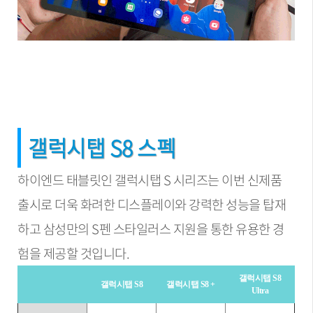
갤럭시탭 S8 스펙
하이엔드 태블릿인 갤럭시탭 S 시리즈는 이번 신제품
출시로 더욱 화려한 디스플레이와 강력한 성능을 탑재
하고 삼성만의 S펜 스타일러스 지원을 통한 유용한 경
험을 제공할 것입니다.
갤럭시탭 S8
갤럭시탭 S8
갤럭시탭 S8 +
Ultra