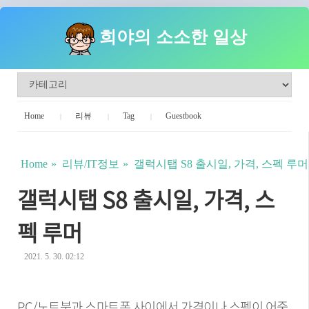
희야의 소소한 일상
Home
리뷰
Tag
Guestbook
Home
리뷰/IT정보
갤럭시탭 S8 출시일, 가격, 스펙 루머
갤럭시탭 S8 출시일, 가격, 스
펙 루머
2021. 5. 30. 02:12
PC/노트북과 스마트폰 사이에서 가격이나 스펙이 어중