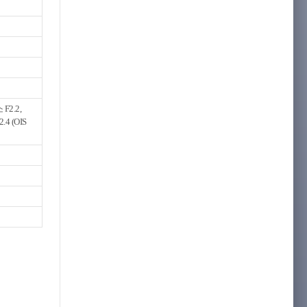
F2.2,
.4 (OIS