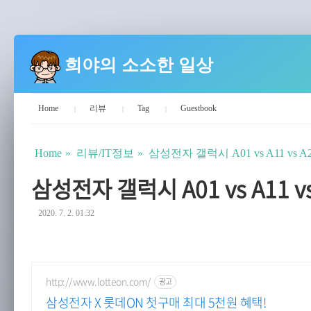
희야의 소소한 일상
Home
리뷰
Tag
Guestbook
Home
리뷰/IT정보
삼성전자 갤럭시 A01 vs A11 vs 
삼성전자 갤럭시 A01 vs A11 v
2020. 7. 2. 01:32
http://www.lotteon.com/
광고
삼성전자 X 롯데ON 첫구매 최대 5천원 혜택!