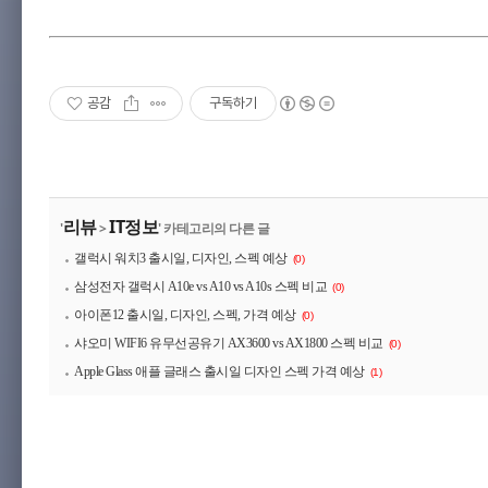
공감
구독하기
리뷰
IT정보
'
>
' 카테고리의 다른 글
갤럭시 워치3 출시일, 디자인, 스펙 예상
(0)
삼성전자 갤럭시 A10e vs A10 vs A10s 스펙 비교
(0)
아이폰12 출시일, 디자인, 스펙, 가격 예상
(0)
샤오미 WIFI6 유무선공유기 AX3600 vs AX1800 스펙 비교
(0)
Apple Glass 애플 글래스 출시일 디자인 스펙 가격 예상
(1)