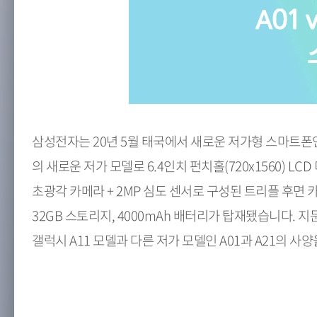
삼성전자는 20년 5월 태국에서 새로운 저가형 스마트폰인 '
의 새로운 저가 모델로 6.4인치 펀치홀(720x1560) L
초광각 카메라 + 2MP 심도 센서로 구성된 트리플 후면 카메
32GB 스토리지, 4000mAh 배터리가 탑재됐습니다.
갤럭시 A11 모델과 다른 저가 모델인 A01과 A21의 사