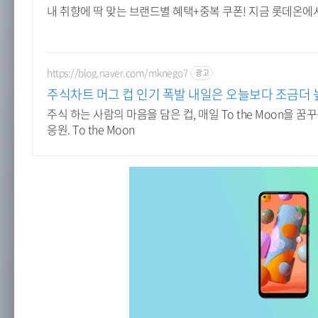
내 취향에 딱 맞는 브랜드별 혜택+중복 쿠폰! 지금 롯데온에
https://blog.naver.com/mknego7
광고
주식차트 머그 컵 인기 폭발 내일은 오늘보다 조금더 
주식 하는 사람의 마음을 담은 컵, 매일 To the Moon을 
응원. To the Moon