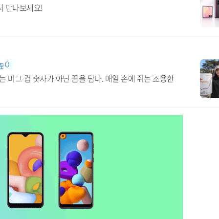
서 만나보세요!
높이
꿈꾸는 머그 컵 숫자가 아닌 꿈을 담다. 매일 손에 쥐는 조용한