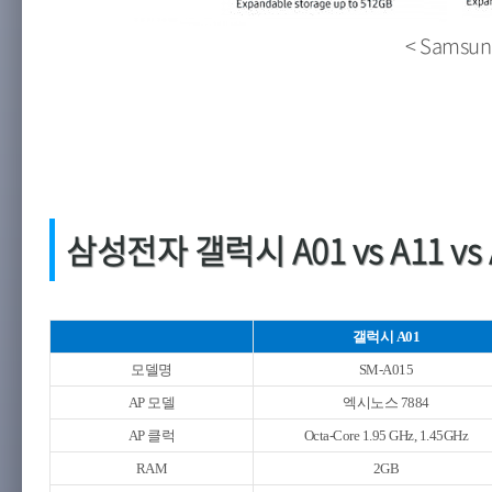
< Samsung
삼성전자 갤럭시 A01 vs A11 v
갤럭시 A01
모델명
SM-A015
AP 모델
엑시노스 7884
AP 클럭
Octa-Core 1.95 GHz, 1.45GHz
RAM
2GB