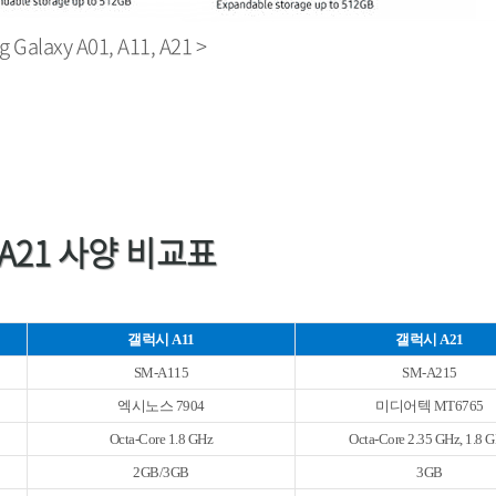
 Galaxy A01, A11, A21 >
s A21 사양 비교표
갤럭시 A11
갤럭시 A21
SM-A115
SM-A215
엑시노스 7904
미디어텍 MT6765
Octa-Core 1.8 GHz
Octa-Core 2.35 GHz, 1.8 
2GB/3GB
3GB