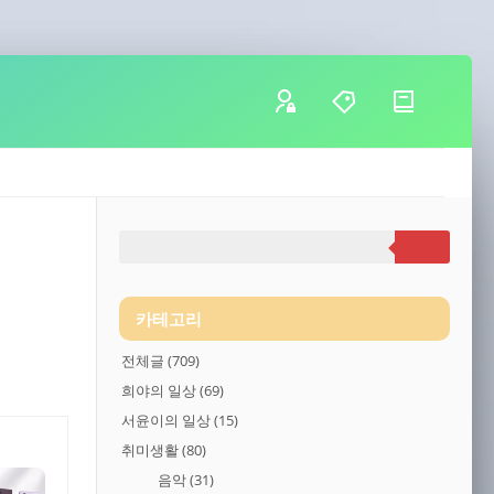
카테고리
전체글
(709)
희야의 일상
(69)
서윤이의 일상
(15)
취미생활
(80)
음악
(31)