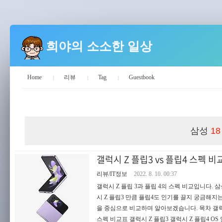
희야의 소소한 일상
Home
리뷰
Tag
Guestbook
희야의 소소한 일상
삼성
18
갤럭시 Z 플립3 vs 플립4 스펙 비
리뷰/IT정보
2022. 8. 10. 00:37
갤럭시 Z 플립 3과 플립 4의 스펙 비교입니다. 
시 Z 플립3 만큼 플립4도 인기를 끌지 궁금해지
을 중심으로 비교하며 알아보겠습니다. 목차 갤럭시 Z
스펙 비교표 갤럭시 Z 플립3 갤럭시 Z 플립4 OS 안