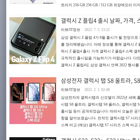
토리지 256 GB 256 GB / 512 GB 외장메모리 미지
갤럭시 Z 플립4 출시 날짜, 가격,
리뷰/IT정보
2022. 7. 3. 23:22
삼성 갤럭시 Z 플립 4가 8월 출시가 될 전망으로
를 정리해봤습니다. 아래 정보를 통해 갤럭시 Z 플
럭시 Z 플립4 출시 가격 갤럭시 Z 플립4 스펙 갤
규칙적인 출시일을 가늠하기가 어렵습니다. 다만 
갤럭시 Z 플립4도 삼성 갤럭시 언팩 2022 행사를
삼성전자 갤럭시 탭 S8 울트라, S8 
리뷰/IT정보
2022. 2. 1. 02:48
삼성전자의 갤럭시탭의 신모델이 2022년 새해 출시
시탭 S8 울트라, 갤럭시탭 S8 플러스, 갤럭시
출시일 등이 공개되었습니다. 따라서 오늘은 공개
항을 알아보겠습니다. 전작인 갤럭시탭 S7 시리
스펙 비교 (예상) 갤럭시탭 S7 시리즈 스펙 비교 