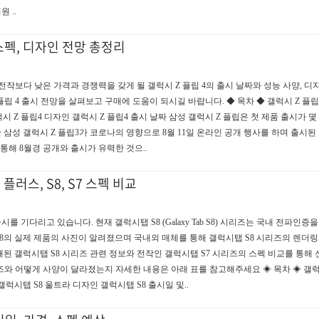
원 ..
 스펙, 디자인 전망 총정리
 전작보다 낮은 가격과 경쟁력을 갖게 될 갤럭시 Z 플립 4의 출시 날짜와 성능 사양, 디
립 4 출시 전망을 살펴보고 구매에 도움이 되시길 바랍니다. ◆ 목차 ◆ 갤럭시 Z 플립
럭시 Z 플립4 디자인 갤럭시 Z 플립4 출시 날짜 삼성 갤럭시 Z 플립은 첫 제품 출시가 
삼성 갤럭시 Z 플립3가 코로나의 영향으로 8월 11일 온라인 공개 행사를 하며 출시된
 통해 8월경 공개와 출시가 유력한 것으..
플러스, S8, S7 스펙 비교
를 기다리고 있습니다. 현재 갤럭시탭 S8 (Galaxy Tab S8) 시리즈는 국내 전파인증
탭 S8의 실제 제품의 사진이 알려졌으며 국내외 매체를 통해 갤럭시탭 S8 시리즈의 렌더링
된 갤럭시탭 S8 시리즈 관련 정보와 전작인 갤럭시탭 S7 시리즈의 스펙 비교를 통해
즈와 어떻게 사양이 달라졌는지 자세한 내용은 아래 표를 참고해주세요 ◈ 목차 ◈ 갤럭
갤럭시탭 S8 울트라 디자인 갤럭시탭 S8 출시일 및..