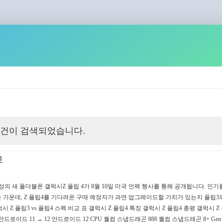
건이 검색되었습니다.
교
삼성의 새 폴더블폰 갤럭시Z 플립 4가 8월 10일 미국 언팩 행사를 통해 공개됩니다. 인
는 가운데, Z 플립4를 기다려온 구매 예정자가 과연 업그레이드할 가치가 있는지 플립3
 플립3 vs 플립4 스펙 비교 표 갤럭시 Z 플립4 특징 갤럭시 Z 플립4 총평 갤럭시 Z 플
드로이드 11 → 12 안드로이드 12 CPU 퀄컴 스냅드래곤 888 퀄컴 스냅드래곤 8+ Gen 1