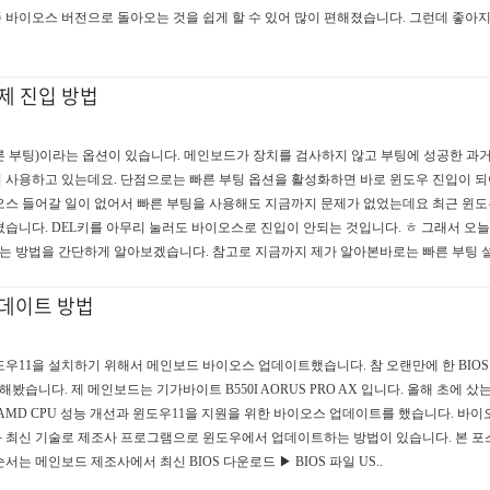
 바이오스 버전으로 돌아오는 것을 쉽게 할 수 있어 많이 편해졌습니다. 그런데 좋아
제 진입 방법
de(빠른 부팅)이라는 옵션이 있습니다. 메인보드가 장치를 검사하지 않고 부팅에 성공한 과
사용하고 있는데요. 단점으로는 빠른 부팅 옵션을 활성화하면 바로 윈도우 진입이 되어
오스 들어갈 일이 없어서 빠른 부팅을 사용해도 지금까지 문제가 없었는데요 최근 윈도
습니다. DEL키를 아무리 눌러도 바이오스로 진입이 안되는 것입니다. ㅎ 그래서 오
 방법을 간단하게 알아보겠습니다. 참고로 지금까지 제가 알아본바로는 빠른 부팅 설
데이트 방법
윈도우11을 설치하기 위해서 메인보드 바이오스 업데이트했습니다. 참 오랜만에 한 BIO
봤습니다. 제 메인보드는 기가바이트 B550I AORUS PRO AX 입니다. 올해 초에 샀
AMD CPU 성능 개선과 윈도우11을 지원을 위한 바이오스 업데이트를 했습니다. 바
와 최신 기술로 제조사 프로그램으로 윈도우에서 업데이트하는 방법이 있습니다. 본 포
 메인보드 제조사에서 최신 BIOS 다운로드 ▶ BIOS 파일 US..