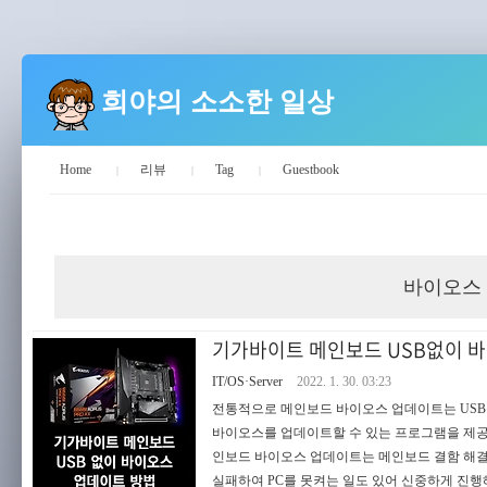
희야의 소소한 일상
Home
리뷰
Tag
Guestbook
희야의 소소한 일상
바이오스
기가바이트 메인보드 USB없이 
IT/OS·Server
2022. 1. 30. 03:23
전통적으로 메인보드 바이오스 업데이트는 USB
바이오스를 업데이트할 수 있는 프로그램을 제공
인보드 바이오스 업데이트는 메인보드 결함 해결
실패하여 PC를 못켜는 일도 있어 신중하게 진