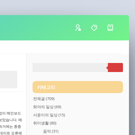
카테고리
전체글
(709)
희야의 일상
(69)
 없이 메인보드
서윤이의 일상
(15)
보았습니다. 메
취미생활
(80)
과거에는 종종
음악
(31)
업데이트 오류에