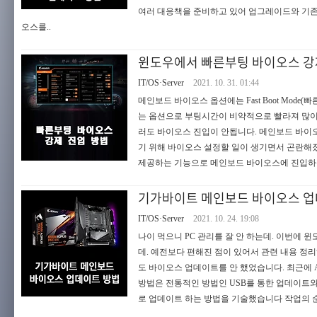
여러 대응책을 준비하고 있어 업그레이드와 기존
오스를..
윈도우에서 빠른부팅 바이오스 강
IT/OS·Server
2021. 10. 31. 01:44
메인보드 바이오스 옵션에는 Fast Boot Mo
는 옵션으로 부팅시간이 비약적으로 빨라져 많이 
러도 바이오스 진입이 안됩니다. 메인보드 바이
기 위해 바이오스 설정할 일이 생기면서 곤란해졌
제공하는 기능으로 메인보드 바이오스에 진입하는
기가바이트 메인보드 바이오스 업
IT/OS·Server
2021. 10. 24. 19:08
나이 먹으니 PC 관리를 잘 안 하는데. 이번에 
데. 예전보다 편해진 점이 있어서 관련 내용 정리해
도 바이오스 업데이트를 안 했었습니다. 최근에 
방법은 전통적인 방법인 USB를 통한 업데이트
로 업데이트 하는 방법을 기술했습니다 작업의 순서는