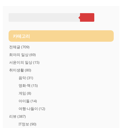
카테고리
전체글
(709)
희야의 일상
(69)
서윤이의 일상
(15)
취미생활
(80)
음악
(31)
영화·책
(15)
게임
(8)
아이돌
(14)
여행·나들이
(12)
리뷰
(387)
IT정보
(90)