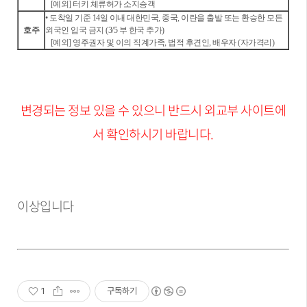
[예외] 터키 체류허가 소지승객
• 도착일 기준 14일 이내 대한민국, 중국, 이란을 출발 또는 환승한 모든
호주
외국인 입국 금지 (3/5 부 한국 추가)
[예외] 영주권자 및 이의 직계가족, 법적 후견인, 배우자 (자가격리)
변경되는
정보 있을 수 있으니 반드시 외교부 사이트에
서 확인하시기 바랍니다.
이상입니다
1
구독하기