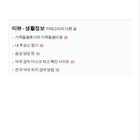
리뷰
생활정보
'
>
' 카테고리의 다른 글
가족돌봄휴가와 가족돌봄비용
(0)
내 투표소 찾기
(0)
음성 양성 뜻
(0)
약국 공적 마스크 재고 확인 사이트
(0)
전국 약국 위치 검색 방법
(0)