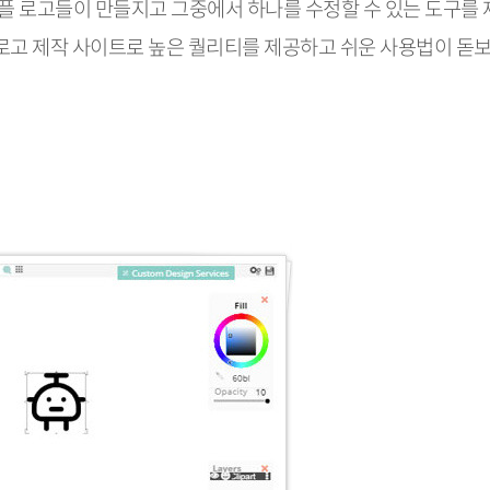
 샘플 로고들이 만들지고 그중에서 하나를 수정할 수 있는 도구를
 로고 제작 사이트로 높은 퀄리티를 제공하고 쉬운 사용법이 돋