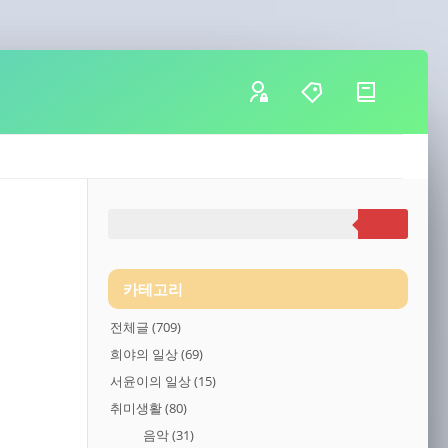
카테고리
전체글
(709)
희야의 일상
(69)
서윤이의 일상
(15)
취미생활
(80)
음악
(31)