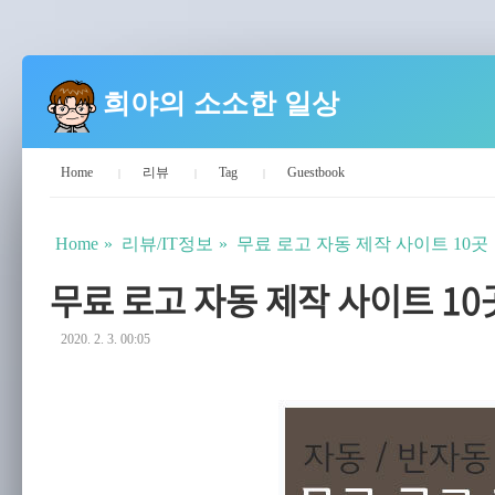
희야의 소소한 일상
Home
리뷰
Tag
Guestbook
Home
리뷰/IT정보
무료 로고 자동 제작 사이트 10곳
무료 로고 자동 제작 사이트 10
2020. 2. 3. 00:05