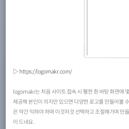
▷ https://logomakr.com/
logomakr는 처음 사이트 접속 시 휑한 흰 바탕 화면
제공해 본인이 의지만 있으면 다양한 로고를 만들어볼 수
은 약간 익혀야 하며 이것저것 선택하고 조절해가며 만들
이 드네요.