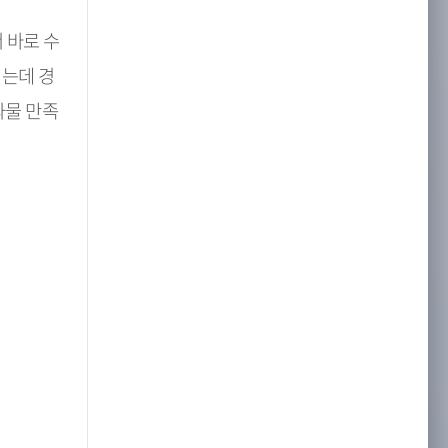
 바로 수
지는데 경
과물 만족