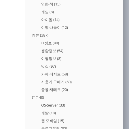
영화·책
(15)
게임
(8)
아이돌
(14)
여행·나들이
(12)
리뷰
(387)
IT정보
(90)
생활정보
(54)
여행정보
(8)
맛집
(97)
카페·디저트
(58)
사용기·구매기
(60)
금융·재테크
(20)
IT
(148)
OS·Server
(33)
개발
(18)
웹·모바일
(15)
블로그운영
(32)