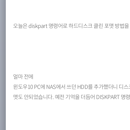
오늘은 diskpart 명령어로 하드디스크 클린 포맷 방법
얼마 전에
윈도우10 PC에 NAS에서 쓰던 HDD를 추가했더니 
맷도 안되었습니다. 예전 기억을 더듬어 DISKPART 명