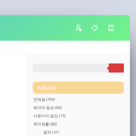
카테고리
전체글
(709)
희야의 일상
(69)
서윤이의 일상
(15)
취미생활
(80)
음악
(31)