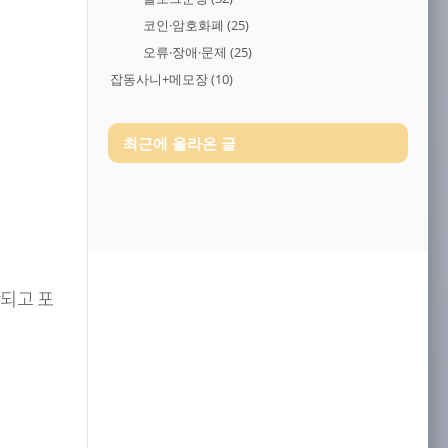
코인·암호화폐
(25)
오류·장애·문제
(25)
잡동사니+메모장
(10)
최근에 올라온 글
되고 포