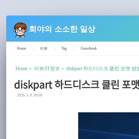
희야의 소소한 일상
Home
리뷰
Tag
Guestbook
Home
리뷰/IT정보
diskpart 하드디스크 클린 포맷 방
diskpart 하드디스크 클린 포
2020. 1. 8. 00:00