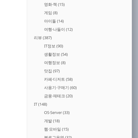
영화·책
(15)
게임
(8)
아이돌
(14)
여행·나들이
(12)
리뷰
(387)
IT정보
(90)
생활정보
(54)
여행정보
(8)
맛집
(97)
카페·디저트
(58)
사용기·구매기
(60)
금융·재테크
(20)
IT
(148)
OS·Server
(33)
개발
(18)
웹·모바일
(15)
블로그운영
(32)