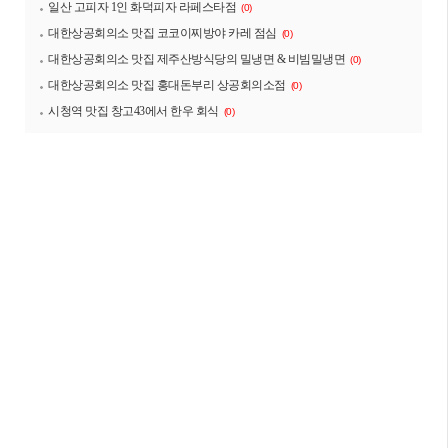
일산 고피자 1인 화덕피자 라페스타점
(0)
대한상공회의소 맛집 코코이찌방야 카레 점심
(0)
대한상공회의소 맛집 제주산방식당의 밀냉면 & 비빔밀냉면
(0)
대한상공회의소 맛집 홍대돈부리 상공회의소점
(0)
시청역 맛집 창고43에서 한우 회식
(0)