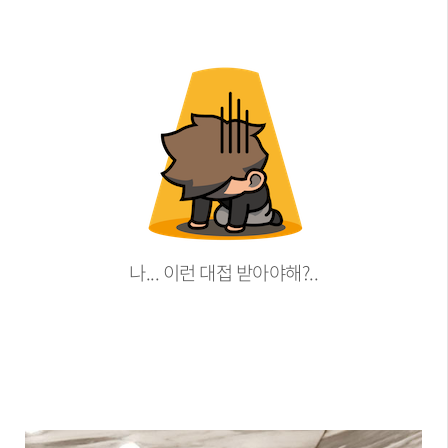
나... 이런 대접 받아야해?..