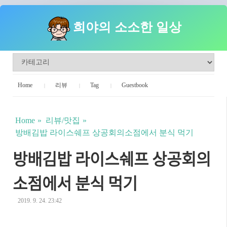
희야의 소소한 일상
Home
리뷰
Tag
Guestbook
Home
리뷰/맛집
방배김밥 라이스쉐프 상공회의소점에서 분식 먹기
방배김밥 라이스쉐프 상공회의
소점에서 분식 먹기
2019. 9. 24. 23:42