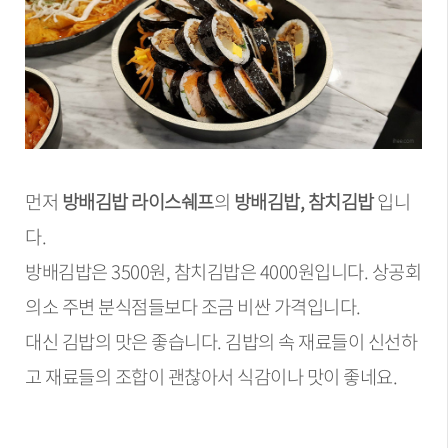
먼저
방배김밥 라이스쉐프
의
방배김밥, 참치김밥
입니
다.
방배김밥은 3500원, 참치김밥은 4000원입니다. 상공회
의소 주변 분식점들보다 조금 비싼 가격입니다.
대신 김밥의 맛은 좋습니다. 김밥의 속 재료들이 신선하
고 재료들의 조합이 괜찮아서 식감이나 맛이 좋네요.