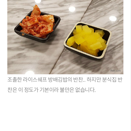
조촐한 라이스쉐프 방배김밥의 반찬.. 하지만 분식집 반
찬은 이 정도가 기본이라 불만은 없습니다.