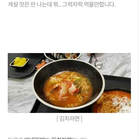
게살 맛은 안 나는데 뭐.. 그럭저럭 먹을만합니다.
[ 김치라면 ]