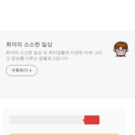
희야의 소소한 일상
희야의 소소한 일상 속 취미생활과 다양한 리뷰 그리
고 정보를 다루는 잡블로그입니다
구독하기