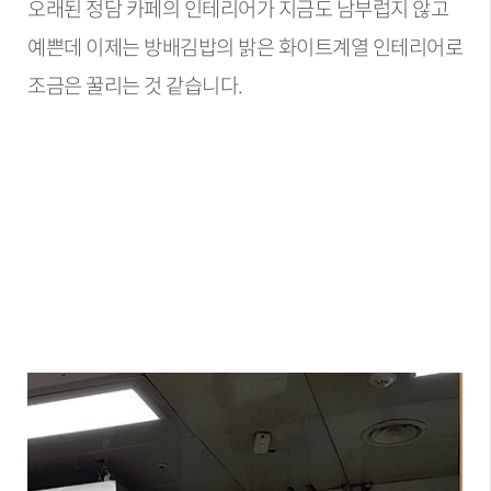
오래된 정담 카페의 인테리어가 지금도 남부럽지 않고
예쁜데 이제는 방배김밥의 밝은 화이트계열 인테리어로
조금은 꿀리는 것 같습니다.