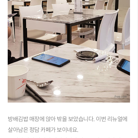
방배김밥 매장에 앉아 밖을 보았습니다. 이번 리뉴얼에
살아남은 정담 카페가 보이네요.