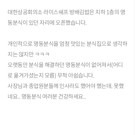
대한상공회의소 라이스쉐프 방배김밥은 지하 1층의 명
동분식이 있던 자리에 오픈했습니다.
개인적으로 명동분식을 엄청 맛있는 분식집으로 생각하
지는 않지만 ㅋㅋㅋ
오랫동안 분식을 해결하던 명동분식이 없어져서(어디
로 옮겨가셨는지 모름) 무척 아쉽습니다.
사장님과 종업원분들께 인사라도 했어야 했는데. 못했
네요.. 명동분식 여러분 건강하세요..