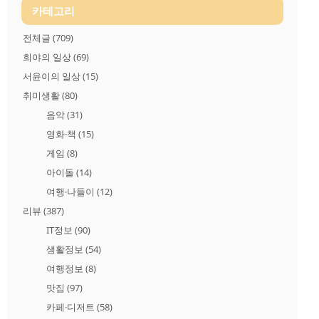
카테고리
전체글
(709)
희야의 일상
(69)
서윤이의 일상
(15)
취미생활
(80)
음악
(31)
영화·책
(15)
게임
(8)
아이돌
(14)
여행·나들이
(12)
리뷰
(387)
IT정보
(90)
생활정보
(54)
여행정보
(8)
맛집
(97)
카페·디저트
(58)