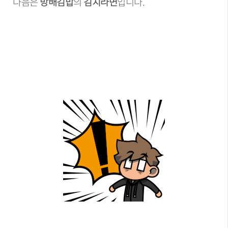
다음은
방배김밥
의
김치라면
입니다.