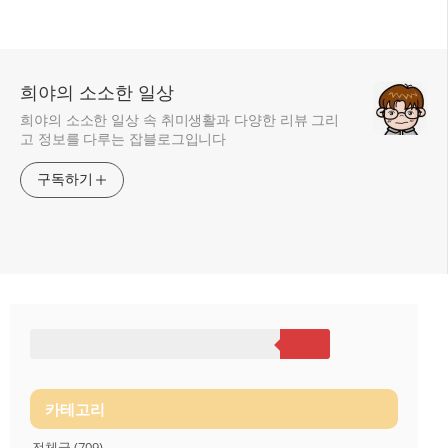
희야의 소소한 일상
희야의 소소한 일상 속 취미생활과 다양한 리뷰 그리
고 정보를 다루는 잡블로그입니다
구독하기
카테고리
전체글
(709)