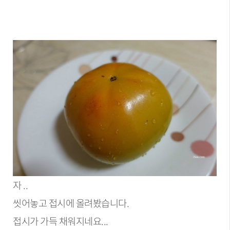
자 ..
씻어놓고 접시에 올려봤습니다.
접시가 가득 채워지네요...