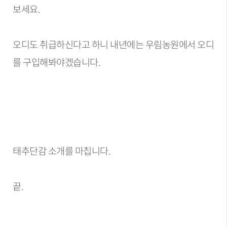
보세요.
오디도 취급하신다고 하니 내년에는 우림농원에서 오디
를 구입해봐야겠습니다.
태추단감 소개를 마칩니다.
끝.