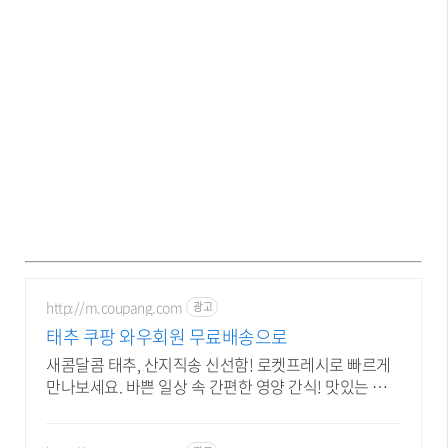
http://m.coupang.com
광고
태추 쿠팡 와우회원 무료배송으로
새콤달콤 태추, 산지직송 신선함! 로켓프레시로 빠르게
만나보세요. 바쁜 일상 속 간편한 영양 간식! 맛있는 과
일, 쿠팡 로켓배송으로 받아보세요.