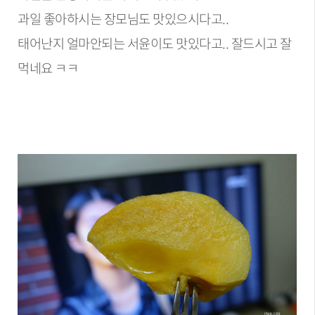
과일 좋아하시는 장모님도 맛있으시다고..
태어난지 얼마안되는 서윤이도 맛있다고.. 잘드시고 잘
먹네요 ㅋㅋ