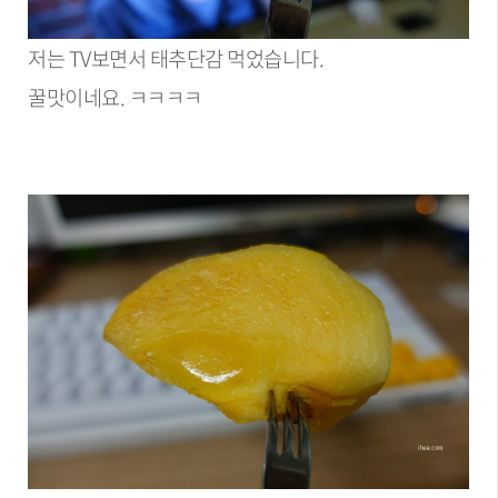
저는 TV보면서 태추단감 먹었습니다.
꿀맛이네요. ㅋㅋㅋㅋ