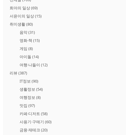
희야의 일상
(69)
서윤이의 일상
(15)
취미생활
(80)
음악
(31)
영화·책
(15)
게임
(8)
아이돌
(14)
여행·나들이
(12)
리뷰
(387)
IT정보
(90)
생활정보
(54)
여행정보
(8)
맛집
(97)
카페·디저트
(58)
사용기·구매기
(60)
금융·재테크
(20)