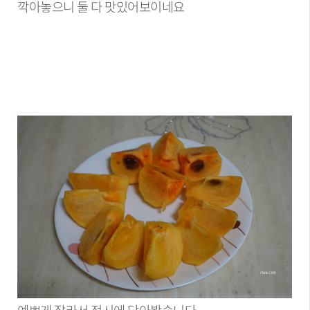
깍아놓으니 둘 다 맛있어보이네요