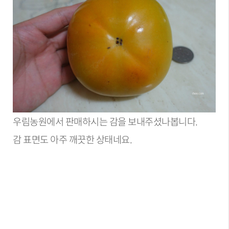
우림농원에서 판매하시는 감을 보내주셨나봅니다.
감 표면도 아주 깨끗한 상태네요.