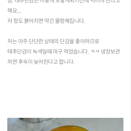
해요...
저 정도 붉어지면 약간 물렁해집니다.
저는 아주 단단한 상태의 단감을 좋아하므로
태추단감이 녹색일때 마구 먹었습니다. ㅋㅋ 냉장보관
하면 후숙이 늦어진다고 합니다.