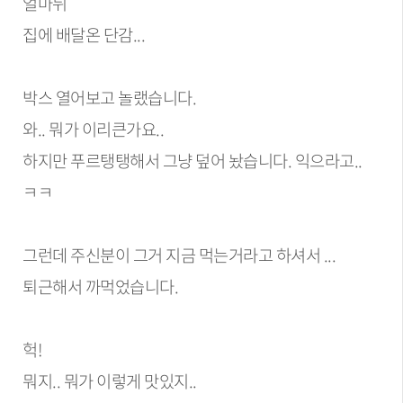
얼마뒤
집에 배달온 단감...
박스 열어보고 놀랬습니다.
와.. 뭐가 이리큰가요..
하지만 푸르탱탱해서 그냥 덮어 놨습니다. 익으라고..
ㅋㅋ
그런데 주신분이 그거 지금 먹는거라고 하셔서 ...
퇴근해서 까먹었습니다.
헉!
뭐지.. 뭐가 이렇게 맛있지..