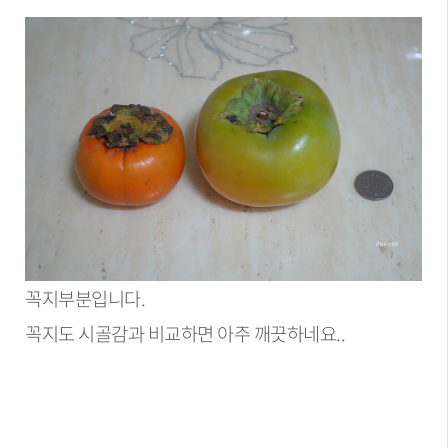
꼭지부분입니다.
꼭지도 시골감과 비교하면 아주 깨끗하네요..