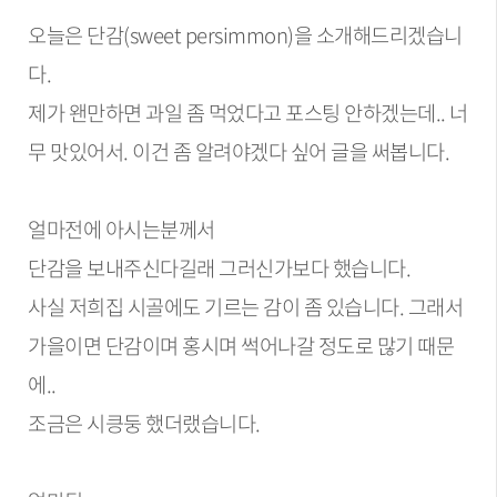
오늘은 단감(sweet persimmon)을 소개해드리겠습니
다.
제가 왠만하면 과일 좀 먹었다고 포스팅 안하겠는데.. 너
무 맛있어서. 이건 좀 알려야겠다 싶어 글을 써봅니다.
얼마전에 아시는분께서
단감을 보내주신다길래 그러신가보다 했습니다.
사실 저희집 시골에도 기르는 감이 좀 있습니다. 그래서
가을이면 단감이며 홍시며 썩어나갈 정도로 많기 때문
에..
조금은 시킁둥 했더랬습니다.