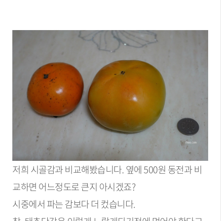
저희 시골감과 비교해봤습니다. 옆에 500원 동전과 비
교하면 어느정도로 큰지 아시겠죠?
시중에서 파는 감보다 더 컸습니다.
참. 태추단감은 이렇게 노랗게되기전에 먹어야 한다고