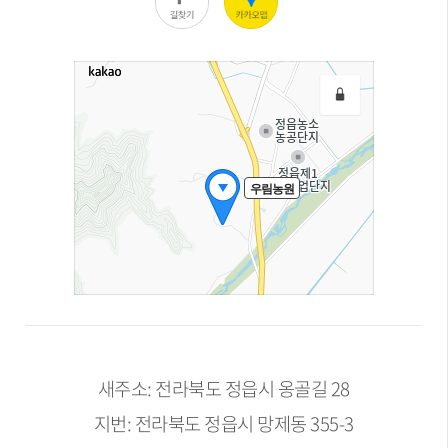
새주소: 전라북도 정읍시 옹골길 28
지번: 전라북도 정읍시 망제동 355-3