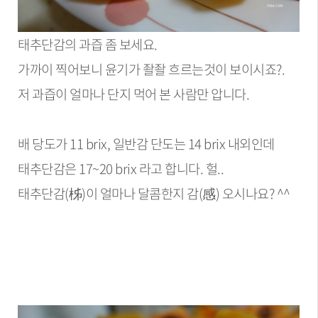
태추단감의 과즙 좀 보세요.
가까이 찍어보니 윤기가 좔좔 흐르는것이 보이시죠?.
저 과즙이 얼마나 단지 먹어 본 사람만 압니다.
배 당도가 11 brix, 일반감 단도는 14 brix 내외인데
태추단감은 17~20 brix 라고 합니다. 헐..
태추단감(柹)이 얼마나 달콤한지 감(感) 오시나요? ^^