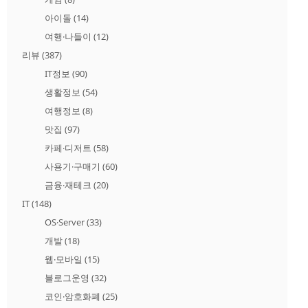
아이돌
(14)
여행·나들이
(12)
리뷰
(387)
IT정보
(90)
생활정보
(54)
여행정보
(8)
맛집
(97)
카페·디저트
(58)
사용기·구매기
(60)
금융·재테크
(20)
IT
(148)
OS·Server
(33)
개발
(18)
웹·모바일
(15)
블로그운영
(32)
코인·암호화폐
(25)