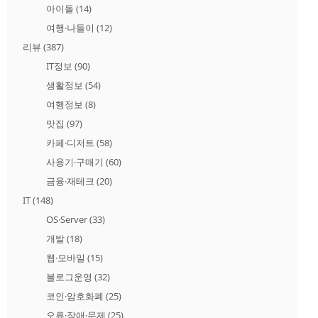
아이돌
(14)
여행·나들이
(12)
리뷰
(387)
IT정보
(90)
생활정보
(54)
여행정보
(8)
맛집
(97)
카페·디저트
(58)
사용기·구매기
(60)
금융·재테크
(20)
IT
(148)
OS·Server
(33)
개발
(18)
웹·모바일
(15)
블로그운영
(32)
코인·암호화폐
(25)
오류·장애·문제
(25)