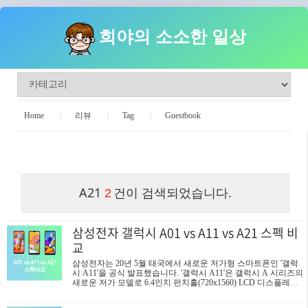
희야의 소소한 일상
Home
리뷰
Tag
Guestbook
희야의 소소한 일상
A21
건이 검색되었습니다.
2
삼성전자 갤럭시 A01 vs A11 vs A21 스펙 비
교
삼성전자는 20년 5월 태국에서 새로운 저가형 스마트폰인 '갤럭
시 A11'을 공식 발표했습니다. '갤럭시 A11'은 갤럭시 A 시리즈의
새로운 저가 모델로 6.4인치 펀치홀(720x1560) LCD 디스플레이
를 탑재하고 8MP 전면 카메라와 13MP 메인 카메라 + 5MP 초광
각 카메라 + 2MP 심도 센서로 구성된 트리플 후면 카메라를 탑재