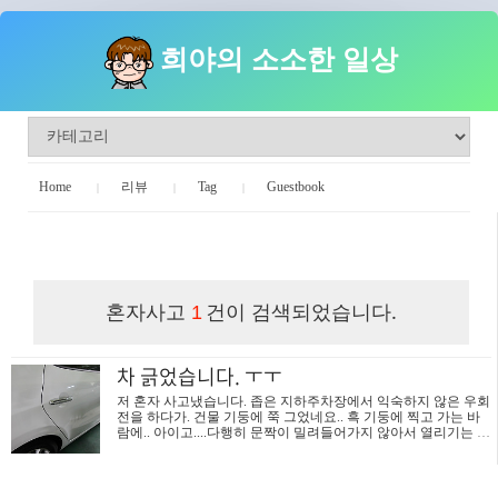
희야의 소소한 일상
Home
리뷰
Tag
Guestbook
희야의 소소한 일상
혼자사고
건이 검색되었습니다.
1
차 긁었습니다. ㅜㅜ
저 혼자 사고냈습니다. 좁은 지하주차장에서 익숙하지 않은 우회
전을 하다가. 건물 기둥에 쭉 그었네요.. 흑 기둥에 찍고 가는 바
람에.. 아이고....다행히 문짝이 밀려들어가지 않아서 열리기는 하
네요.기둥에 고무 보호대가 있어 도색도 벗겨지지 않았고요. 이
제누가 들이박을걸 생각해서 당분간 이렇게 다녀야겠습니다. ㅎ
ㅎㅎ 그런데 이 사고 난 뒤에 저는 사고 하나 더 냈어요. 꾹 찍힌
자국 보이시나요? 아니 지하주차장에 누가 수도꼭지가 있을 줄