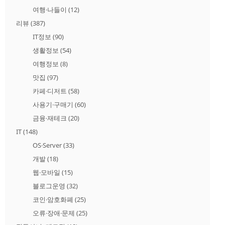
여행·나들이
(12)
리뷰
(387)
IT정보
(90)
생활정보
(54)
여행정보
(8)
맛집
(97)
카페·디저트
(58)
사용기·구매기
(60)
금융·재테크
(20)
IT
(148)
OS·Server
(33)
개발
(18)
웹·모바일
(15)
블로그운영
(32)
코인·암호화폐
(25)
오류·장애·문제
(25)