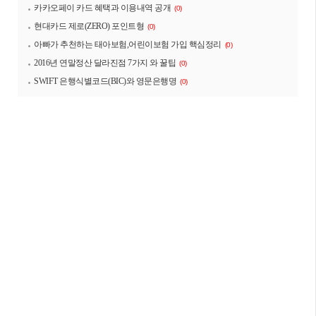
카카오페이 카드 혜택과 이용내역 공개
(0)
현대카드 제로(ZERO) 포인트형
(0)
아빠가 추천하는 태아보험,어린이보험 가입 핵심정리
(0)
2016년 연말정산 달라진점 7가지 와 꿀팁
(0)
SWIFT 은행식별코드(BIC)와 영문은행명
(0)