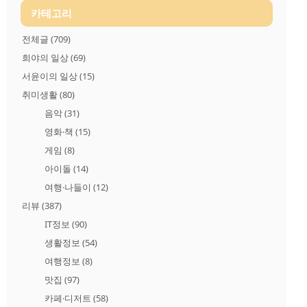
카테고리
전체글
(709)
희야의 일상
(69)
서윤이의 일상
(15)
취미생활
(80)
음악
(31)
영화·책
(15)
게임
(8)
아이돌
(14)
여행·나들이
(12)
리뷰
(387)
IT정보
(90)
생활정보
(54)
여행정보
(8)
맛집
(97)
카페·디저트
(58)