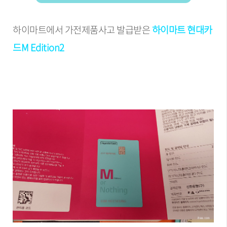
하이마트에서 가전제품사고 발급받은
하이마트 현대카
드M Edition2