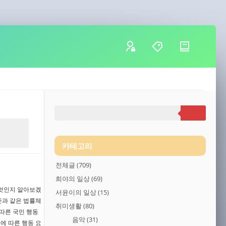
카테고리
전체글
(709)
희야의 일상
(69)
무엇인지 알아보겠
서윤이의 일상
(15)
존과 같은 법률체
취미생활
(80)
따른 국민 행동
음악
(31)
에 따른 행동 요