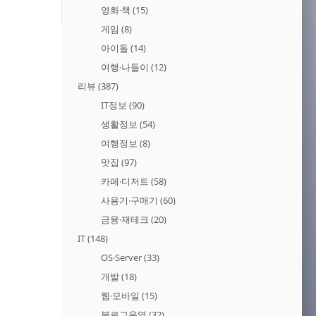
영화·책
(15)
게임
(8)
아이돌
(14)
여행·나들이
(12)
리뷰
(387)
IT정보
(90)
생활정보
(54)
여행정보
(8)
맛집
(97)
카페·디저트
(58)
사용기·구매기
(60)
금융·재테크
(20)
IT
(148)
OS·Server
(33)
개발
(18)
웹·모바일
(15)
블로그운영
(32)