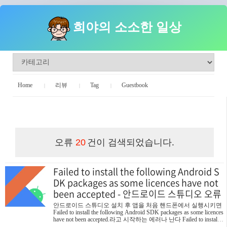
희야의 소소한 일상
Home
리뷰
Tag
Guestbook
희야의 소소한 일상
오류
건이 검색되었습니다.
20
Failed to install the following Android S
DK packages as some licences have not
been accepted - 안드로이드 스튜디오 오류
안드로이드 스튜디오 설치 후 앱을 처음 핸드폰에서 실행시키면
Failed to install the following Android SDK packages as some licences
have not been accepted.라고 시작하는 에러나 난다 Failed to install t
he following Android SDK packages as some licences have not been a