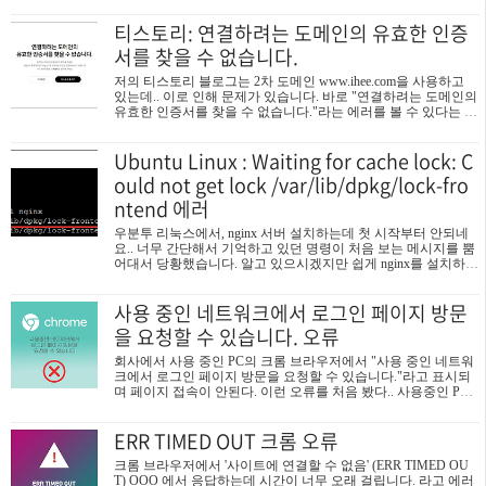
ccepted. build-tools;30.0.2 Android SDK Build-Tools 30.0.2 To build t
티스토리: 연결하려는 도메인의 유효한 인증
his project, accept the SDK license agreements and install the missing c
omponents using the Android St..
서를 찾을 수 없습니다.
저의 티스토리 블로그는 2차 도메인 www.ihee.com을 사용하고
있는데.. 이로 인해 문제가 있습니다. 바로 "연결하려는 도메인의
유효한 인증서를 찾을 수 없습니다."라는 에러를 볼 수 있다는 것
인데요. 이 문제를 해결하는 방법을 알아보겠습니다. 개인 도메
인으로 티스토리 블로그를 운영하는 곳은 모두 이 "연결하려는
Ubuntu Linux : Waiting for cache lock: C
도메인의 유효한 인증서를 찾을 수 없습니다"라는 문제를 가지
고 있습니다. 일반인들의 인식상 2차 도메인 혹은 www 도메인의
ould not get lock /var/lib/dpkg/lock-fro
사용 제한은 블로그 운영상 좋지 못합니다. 방문자는 정확한 블
ntend 에러
로그 주소를 알아야 하는 불편함이 생기고 검색엔진 최적화(SE
O)에서도 마이너스입니다. 정도의 차이는 있지만 검색 노출 순위
의 불이익, 애드센스 수익 불이익 등도 예상해 볼 수 있습니다. 따
우분투 리눅스에서, nginx 서버 설치하는데 첫 시작부터 안되네
라서 이 문제를..
요.. 너무 간단해서 기억하고 있던 명령이 처음 보는 메시지를 뿜
어대서 당황했습니다. 알고 있으시겠지만 쉽게 nginx를 설치하는
방법으로 sudo apt install nginx 명령 입력하면 되는데 오늘은 대충
뭔가 대기하는 느낌의 오류(?) 가 났습니다.. 구글링 해서 찾아보
사용 중인 네트워크에서 로그인 페이지 방문
니 제가 Ubuntu서버에 패키지를 업데이트를 했었는데. 이런 작업
이 중단(완료)되지 않아서 dpkg 파일(Debian 패키지 관리자)이 잠
을 요청할 수 있습니다. 오류
긴 상태라고 합니다.. 이 오류를 해결하는 방법은 2가지입니다.
해결방법1. 업데이트 끝날 때까지 기다린다. 자신이 다른 프로그
회사에서 사용 중인 PC의 크롬 브라우저에서 "사용 중인 네트워
램을 설치중이거나 중요한 업데이트가 진행되고 있다면 몇 분 기
크에서 로그인 페이지 방문을 요청할 수 있습니다."라고 표시되
다려주세요. 앞선 작업이 끝나면 대기하던..
며 페이지 접속이 안된다. 이런 오류를 처음 봤다.. 사용중인 PC
는 회사에서 내부망에 연결된 컴퓨터로, 다른 서버 관리 페이지
는 잘 접속되는데 특정 솔루션의 관리자만 연결이 안 되고 이렇
ERR TIMED OUT 크롬 오류
게 오류가 났다. 그 솔루션의 웹 포트는 당연히 열려있고 똑같은
관리 페이지를 다른 브라우저나 다른 PC에서 접속하면 잘 접속
크롬 브라우저에서 '사이트에 연결할 수 없음' (ERR TIMED OU
된다.. 게다가 표시되는 에러 메세지도 참 그지 같다. 네트워크에
T) OOO 에서 응답하는데 시간이 너무 오래 걸립니다. 라고 에러
서 로그인 페이지 방문을 요청할 수 있다니.. 무슨 오류이고 뭐가