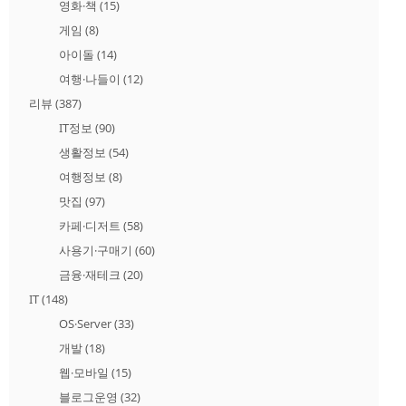
영화·책
(15)
게임
(8)
아이돌
(14)
여행·나들이
(12)
리뷰
(387)
IT정보
(90)
생활정보
(54)
여행정보
(8)
맛집
(97)
카페·디저트
(58)
사용기·구매기
(60)
금융·재테크
(20)
IT
(148)
OS·Server
(33)
개발
(18)
웹·모바일
(15)
블로그운영
(32)