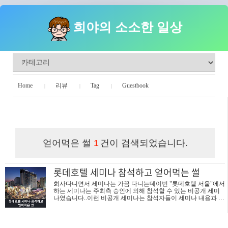
희야의 소소한 일상
Home
리뷰
Tag
Guestbook
희야의 소소한 일상
얻어먹은 썰
건이 검색되었습니다.
1
롯데호텔 세미나 참석하고 얻어먹는 썰
회사다니면서 세미나는 가끔 다니는데이번 "롯데호텔 서울"에서
하는 세미나는 주최측 승인에 의해 참석할 수 있는 비공개 세미
나였습니다..이런 비공개 세미나는 참석자들이 세미나 내용과 관
련있는 업계분들이기 때문에 주최측은 식사와 기념품에 신경을
씁니다. 그동안 다녀본 비공개 세미나는 괜찮다 싶으면, 식사는
스테이크가 나오고 기념품으로 USB메모리, 보조배터리 등이 나
오는데.이번에 롯데호텔에서 열린 세미나는 세미나 내용보다..