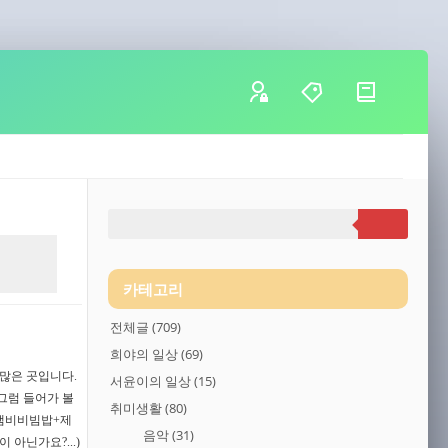
카테고리
전체글
(709)
희야의 일상
(69)
 많은 곳입니다.
서윤이의 일상
(15)
그럼 들어가 볼
취미생활
(80)
+냄비비빔밥+제
음악
(31)
아닌가요?...)