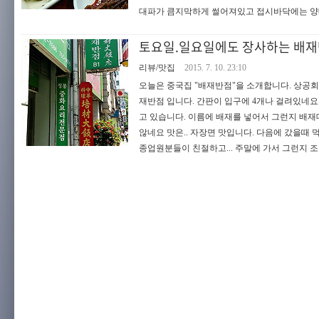
대파가 큼지막하게 썰어져있고 접시바닥에는 양배
토요일.일요일에도 장사하는 배재반
리뷰/맛집
2015. 7. 10. 23:10
오늘은 중국집 "배재반점"을 소개합니다. 상공회
재반점 입니다. 간판이 입구에 4개나 걸려있네요
고 있습니다. 이름에 배재를 넣어서 그런지 배
않네요 맛은.. 자장면 맛입니다. 다음에 갔을때 
종업원분들이 친절하고... 주말에 가서 그런지 조