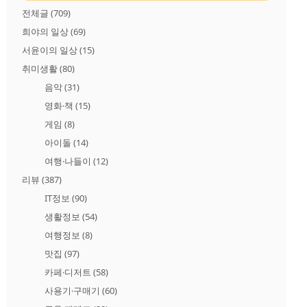
전체글
(709)
희야의 일상
(69)
서윤이의 일상
(15)
취미생활
(80)
음악
(31)
영화·책
(15)
게임
(8)
아이돌
(14)
여행·나들이
(12)
리뷰
(387)
IT정보
(90)
생활정보
(54)
여행정보
(8)
맛집
(97)
카페·디저트
(58)
사용기·구매기
(60)