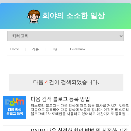
희야의 소소한 일상
Home
리뷰
Tag
Guestbook
희야의 소소한 일상
다음
건이 검색되었습니다.
4
다음 검색 블로그 등록 방법
티스토리 블로그는 다음 검색에 따로 등록 절차를 거치지 않아도
자동으로 등록되어 다음 검색에 노출이 됩니다. 이것은 티스토리
블로그에 2차 도메인을 사용하고 있더라도 마찬가지로 등록절차
가 필요 없는 점은 같습니다. 그. 러. 나 소위 '다음 최적화'라고 하
여 다음에 검색 노출이 되고 있지 않을 때가 있습니다. 본인의 블
로그가 최적화가 되었는지는 아래 링크에서 확인해보세요 ▷ D
DAUM 다음 최적화 확인 방법 및 최적화 기간
AUM 다음 최적화 확인 방법 및 최적화 기간 알아보기 이렇게 최