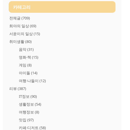
카테고리
전체글
(709)
희야의 일상
(69)
서윤이의 일상
(15)
취미생활
(80)
음악
(31)
영화·책
(15)
게임
(8)
아이돌
(14)
여행·나들이
(12)
리뷰
(387)
IT정보
(90)
생활정보
(54)
여행정보
(8)
맛집
(97)
카페·디저트
(58)