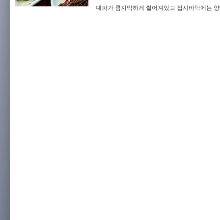
대파가 큼지막하게 썰어져있고 접시바닥에는 양배