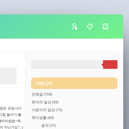
카테고리
전체글
(709)
희야의 일상
(69)
 많은 곳입니다.
서윤이의 일상
(15)
그럼 들어가 볼
취미생활
(80)
+냄비비빔밥+제
음악
(31)
아닌가요?...)