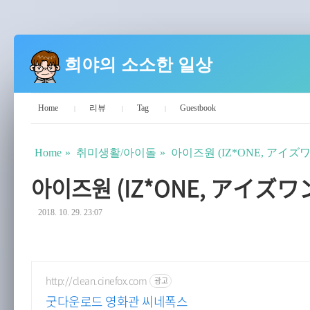
희야의 소소한 일상
Home
리뷰
Tag
Guestbook
Home
취미생활/아이돌
아이즈원 (IZ*ONE, アイズ
아이즈원 (IZ*ONE, アイズワ
2018. 10. 29. 23:07
http://clean.cinefox.com
광고
굿다운로드 영화관 씨네폭스