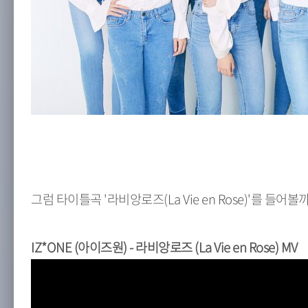
그럼 타이틀곡 '라비앙로즈(La Vie en Rose)'를 들어볼
IZ*ONE (아이즈원) - 라비앙로즈 (La Vie en Rose) MV