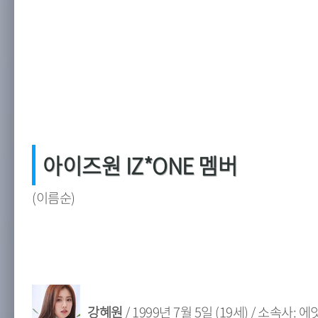
아이즈원 IZ*ONE 멤버
(이름순)
강혜원
/ 1999년 7월 5일 (19세) / 소속사