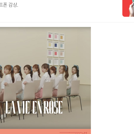
트폰 감상.