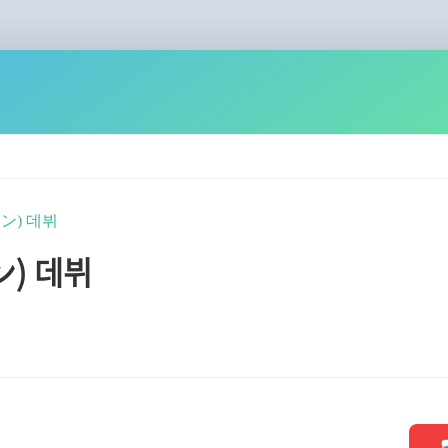
ワン) 데뷔
ン) 데뷔