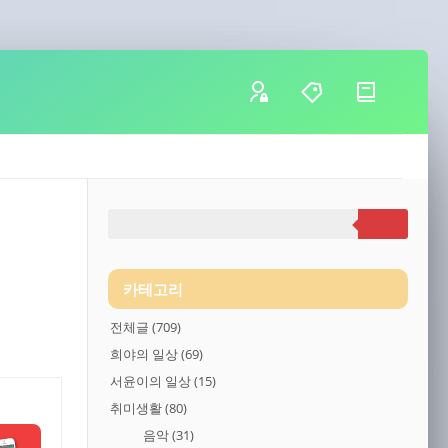
카테고리
전체글
(709)
희야의 일상
(69)
서윤이의 일상
(15)
취미생활
(80)
음악
(31)