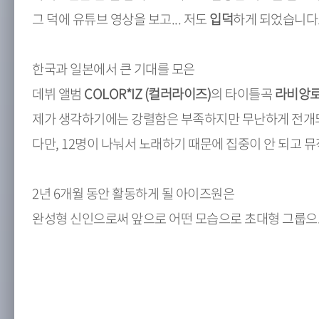
그 덕에 유튜브 영상을 보고... 저도
입덕
하게 되었습니다
한국과 일본에서 큰 기대를 모은
데뷔 앨범
COLOR*IZ (컬러라이즈)
의 타이틀곡
라비앙로즈 
제가 생각하기에는 강렬함은 부족하지만 무난하게 전개
다만, 12명이 나눠서 노래하기 때문에 집중이 안 되고 
2년 6개월 동안 활동하게 될 아이즈원은
완성형 신인으로써 앞으로 어떤 모습으로 초대형 그룹으