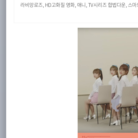
라비앙로즈, HD고화질 영화, 애니, TV시리즈 합법다운, 스마