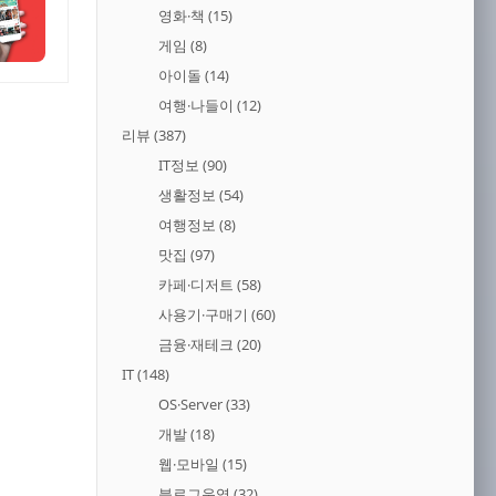
영화·책
(15)
게임
(8)
아이돌
(14)
여행·나들이
(12)
리뷰
(387)
IT정보
(90)
생활정보
(54)
여행정보
(8)
맛집
(97)
카페·디저트
(58)
사용기·구매기
(60)
금융·재테크
(20)
IT
(148)
OS·Server
(33)
개발
(18)
웹·모바일
(15)
블로그운영
(32)