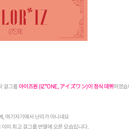
합작 걸그룹
아이즈원 (IZ*ONE, アイズワン)이 정식 데뷔
하였습
송에, 여기저기에서 난리가 아니네요
 이미 최고 걸그룹 반열에 오른 모습입니다.