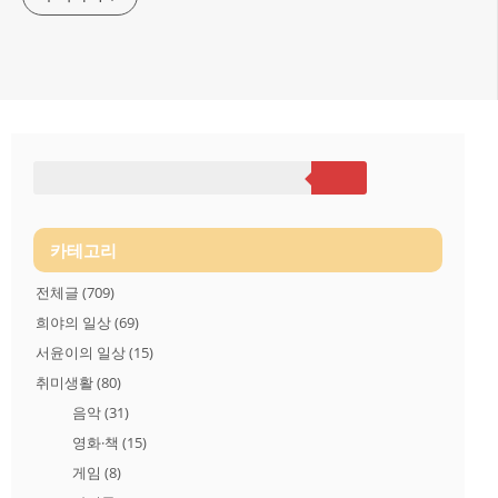
카테고리
전체글
(709)
희야의 일상
(69)
서윤이의 일상
(15)
취미생활
(80)
음악
(31)
영화·책
(15)
게임
(8)