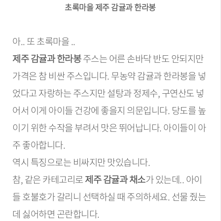
초록마을 제주 감귤과 한라봉
아.. 또 초록마을 ..
제주 감귤과 한라봉
주스는 어른 손바닥 반도 안되지만
가격은 참 비싼 주스입니다. 무농약 감귤과 한라봉을 넣
었다고 자랑하는 주스지만 설탕과 정제수, 구연산도 넣
어서 이게 아이들 건강에 좋을지 의문입니다. 당도를 높
이기 위한 수작을 부려서 맛은 뛰어납니다. 아이들이 아
주 좋아합니다.
역시 특징으로는 비싸지만 맛있습니다.
참, 같은 카테고리로
제주 감귤과 채소
가 있는데.. 아이
들 호불호가 갈리니 선택하실 때 주의하세요. 선물 줬는
데 싫어하면 곤란합니다.