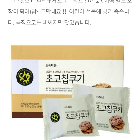
는 마켓오 리얼크래커초코는 박스 안에 2봉지씩 별도 포
장이 되어(참~ 고맙네요!!!) 어린이 선물에 넣기 좋습니
다. 특징으로는 비싸지만 맛있습니다.