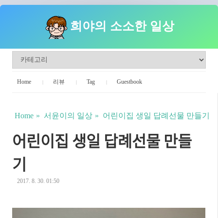
희야의 소소한 일상
Home
리뷰
Tag
Guestbook
Home
서윤이의 일상
어린이집 생일 답례선물 만들기
어린이집 생일 답례선물 만들
기
2017. 8. 30. 01:50