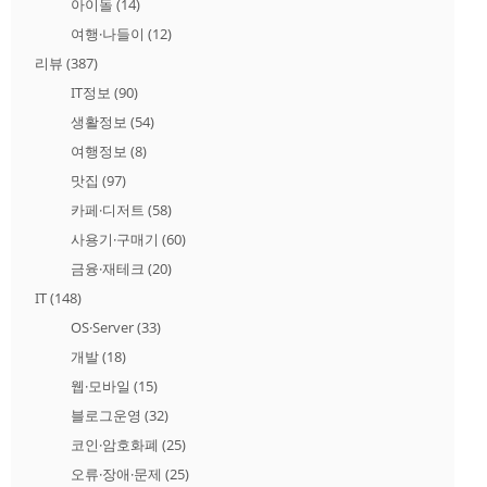
아이돌
(14)
여행·나들이
(12)
리뷰
(387)
IT정보
(90)
생활정보
(54)
여행정보
(8)
맛집
(97)
카페·디저트
(58)
사용기·구매기
(60)
금융·재테크
(20)
IT
(148)
OS·Server
(33)
개발
(18)
웹·모바일
(15)
블로그운영
(32)
코인·암호화폐
(25)
오류·장애·문제
(25)