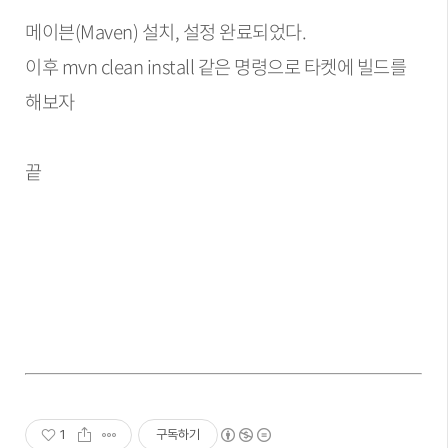
메이븐(Maven) 설치, 설정 완료되었다.
이후 mvn clean install 같은 명령으로 타켓에 빌드를
해보자
끝
1
구독하기