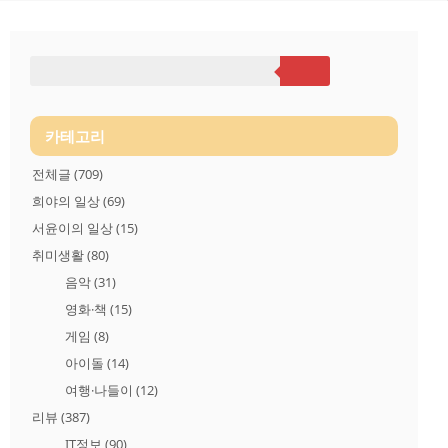
카테고리
전체글
(709)
희야의 일상
(69)
서윤이의 일상
(15)
취미생활
(80)
음악
(31)
영화·책
(15)
게임
(8)
아이돌
(14)
여행·나들이
(12)
리뷰
(387)
IT정보
(90)