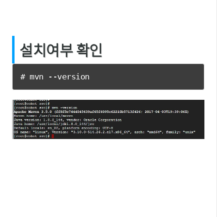
설치여부 확인
# mvn --version