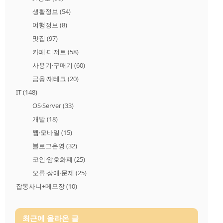
생활정보
(54)
여행정보
(8)
맛집
(97)
카페·디저트
(58)
사용기·구매기
(60)
금융·재테크
(20)
IT
(148)
OS·Server
(33)
개발
(18)
웹·모바일
(15)
블로그운영
(32)
코인·암호화폐
(25)
오류·장애·문제
(25)
잡동사니+메모장
(10)
최근에 올라온 글