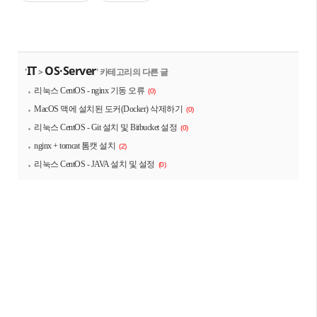
IT
OS·Server
'
>
' 카테고리의 다른 글
리눅스 CentOS - nginx 기동 오류
(0)
MacOS 맥에 설치된 도커(Docker) 삭제하기
(0)
리눅스 CentOS - Git 설치 및 Bitbucket 설정
(0)
nginx + tomcat 톰캣 설치
(2)
리눅스 CentOS - JAVA 설치 및 설정
(0)