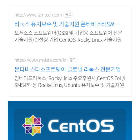
http://www.j2mtech.com
광고
리눅스 유지보수 및 기술지원 몬타비스타SW 한국
대리점
오픈소스 소프트웨어(OSS) 및 기업용 소프트웨어 전문
기술지원/컨설팅 기업 CentOS, Rocky Linux 기술지원
https://www.mvista.com/kr
광고
몬타비스타소프트웨어 글로벌 리눅스 전문기업
임베디드리눅스, RockyLinux 주요후원사,CentOS EoL/I
SMS-P대응 RockyLinux, Ubuntu 유지보수 및 기술지원