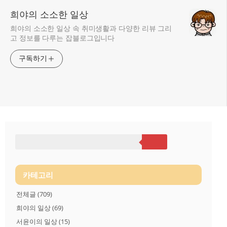
희야의 소소한 일상
희야의 소소한 일상 속 취미생활과 다양한 리뷰 그리
고 정보를 다루는 잡블로그입니다
구독하기
카테고리
전체글
(709)
희야의 일상
(69)
서윤이의 일상
(15)