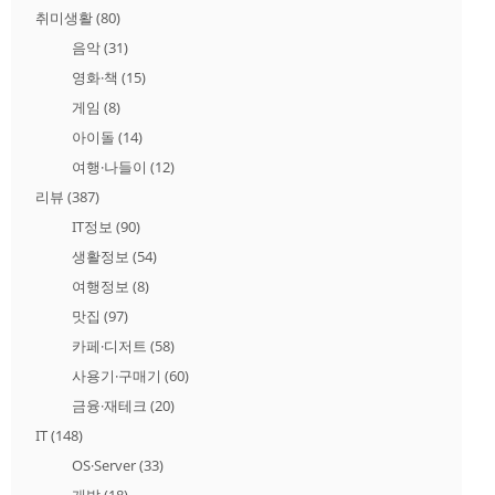
취미생활
(80)
음악
(31)
영화·책
(15)
게임
(8)
아이돌
(14)
여행·나들이
(12)
리뷰
(387)
IT정보
(90)
생활정보
(54)
여행정보
(8)
맛집
(97)
카페·디저트
(58)
사용기·구매기
(60)
금융·재테크
(20)
IT
(148)
OS·Server
(33)
개발
(18)