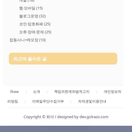
웹·모바일
(15)
블로그운영
(32)
코인·암호화폐
(25)
오류·장애·문제
(25)
잡동사니+메모장
(10)
최근에 올라온 글
Home
소개
책임의한계와법적고지
개인정보처
리방침
이메일무단수집거부
저작권및이용안내
Copyright ©
희야
/
designed by dev.golrazo.com