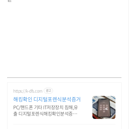
https://k-dfs.com
광고
해킹확인 디지털포렌식분석증거
PC/핸드폰 기타 IT저장장치 침해,유
출 디지털포렌식해킹확인분석증거
제출