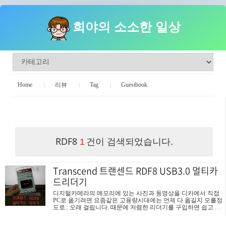
희야의 소소한 일상
Home
리뷰
Tag
Guestbook
희야의 소소한 일상
RDF8
건이 검색되었습니다.
1
Transcend 트랜센드 RDF8 USB3.0 멀티카
드리더기
디지털카메라의 메모리에 있는 사진과 동영상을 디카에서 직접
PC로 옮기려면 요즘같은 고용량시대에는 언제 다 옮길지 모를정
도로.. 오래 걸립니다. 때문에 저렴한 리더기를 구입하면 쉽고 빠
르게 메모리의 사진을 PC로 옮길수가 있습니다. 최근에 디카들
이 발전된 스펙의 메모리카드를 지원하면서 제가 사용하는 구형