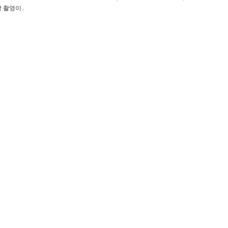
영상 촬영이..