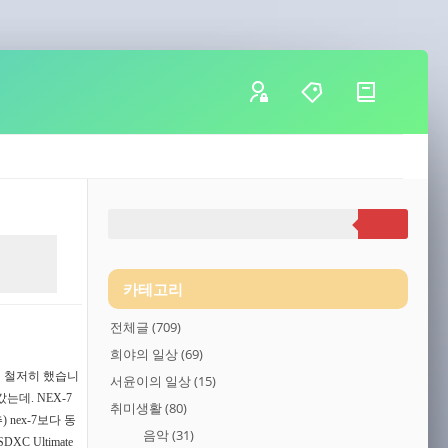
카테고리
전체글
(709)
희야의 일상
(69)
비 철저히 했습니
서윤이의 일상
(15)
는데. NEX-7
취미생활
(80)
nex-7보다 동
음악
(31)
 Ultimate