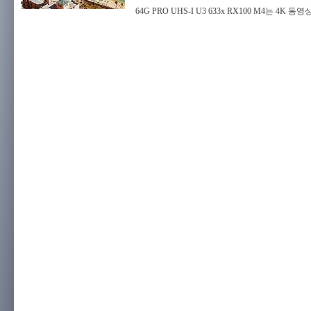
64G PRO UHS-I U3 633x RX100 M4는 4K 동