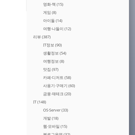
영화·책
(15)
게임
(8)
아이돌
(14)
여행·나들이
(12)
리뷰
(387)
IT정보
(90)
생활정보
(54)
여행정보
(8)
맛집
(97)
카페·디저트
(58)
사용기·구매기
(60)
금융·재테크
(20)
IT
(148)
OS·Server
(33)
개발
(18)
웹·모바일
(15)
블로그운영
(32)