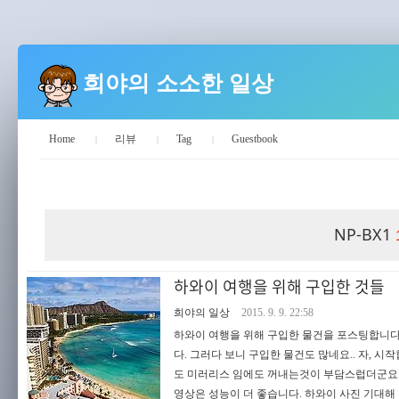
희야의 소소한 일상
Home
리뷰
Tag
Guestbook
희야의 소소한 일상
NP-BX1
하와이 여행을 위해 구입한 것들
희야의 일상
2015. 9. 9. 22:58
하와이 여행을 위해 구입한 물건을 포스팅합니다
다. 그러다 보니 구입한 물건도 많네요.. 자, 시작합
도 미러리스 임에도 꺼내는것이 부담스럽더군요.. 그
영상은 성능이 더 좋습니다. 하와이 사진 기대해 주세요