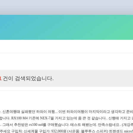
건이 검색되었습니다.
1
. 신혼여행때 실패했던 하와이 여행... 이번 하와이여행이 마지막이라고 생각하고 준
니다. RX100 M4 기존에 NEX-7을 가지고 있는데 좀 큰 것 같습니다.. 신행때 가지고 갔
래서 추천받은 rx100 m4를 구매했습니다. 테스트 해봤는데. 만족스럽네요.. (개강추) 
 구입처: 신세계몰 구입가: 932,000원 (사은품: 블루투스 스피커) 트랜센드 microSDXC