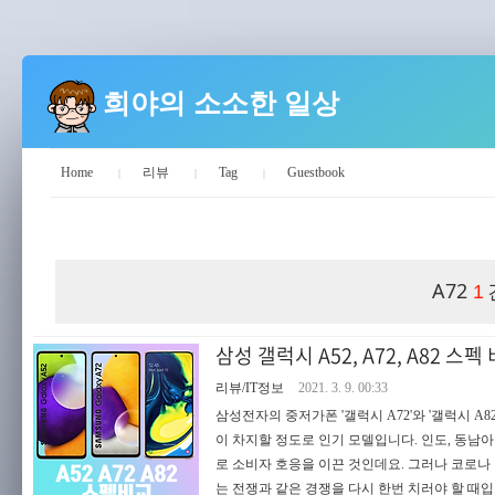
희야의 소소한 일상
Home
리뷰
Tag
Guestbook
희야의 소소한 일상
A72
1
삼성 갤럭시 A52, A72, A82 스펙
리뷰/IT정보
2021. 3. 9. 00:33
삼성전자의 중저가폰 '갤럭시 A72'와 '갤럭시 A
이 차지할 정도로 인기 모델입니다. 인도, 동남
로 소비자 호응을 이끈 것인데요. 그러나 코로
는 전쟁과 같은 경쟁을 다시 한번 치러야 할 때입니다.