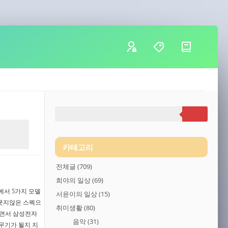
카테고리
전체글
(709)
희야의 일상
(69)
0에서 5가지 모델
서윤이의 일상
(15)
 못지않은 스펙으
취미생활
(80)
하면서 삼성전자
음악
(31)
 무기가 될지 지