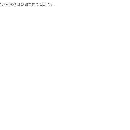
2 vs A82 사양 비교표 갤럭시 A52 ..