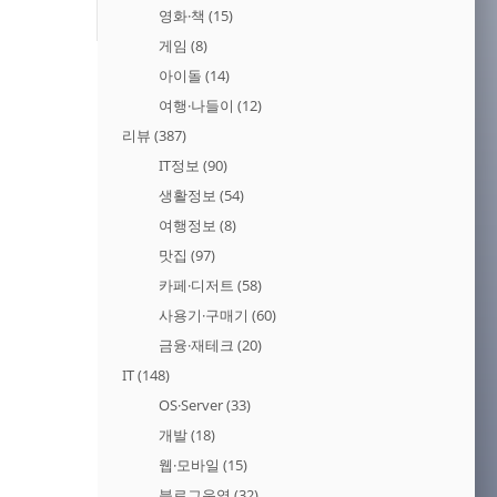
영화·책
(15)
게임
(8)
아이돌
(14)
여행·나들이
(12)
리뷰
(387)
IT정보
(90)
생활정보
(54)
여행정보
(8)
맛집
(97)
카페·디저트
(58)
사용기·구매기
(60)
금융·재테크
(20)
IT
(148)
OS·Server
(33)
개발
(18)
웹·모바일
(15)
블로그운영
(32)