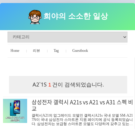
희야의 소소한 일상
Home
리뷰
Tag
Guestbook
희야의 소소한 일상
A2`1S
건이 검색되었습니다.
1
삼성전자 갤럭시 A21s vs A21 vs A31 스펙 비
교
갤럭시A21의 업그레이드 모델인 갤럭시A21s 국내 모델 SM-A21
7N이 국내 삼성전자 스마트폰 지원 페이지에 공식 등록되었습니
다. 삼성전자는 보급형 스마트폰 모델도 다양하게 갖추고 있는데
기존에 출시한 갤럭시 A21 모델의 디자인에 스펙을 올린 A21S
모델이 공개된 것인데요. 삼성전자 스마트폰 중에 판매 비중이