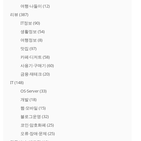
여행·나들이
(12)
리뷰
(387)
IT정보
(90)
생활정보
(54)
여행정보
(8)
맛집
(97)
카페·디저트
(58)
사용기·구매기
(60)
금융·재테크
(20)
IT
(148)
OS·Server
(33)
개발
(18)
웹·모바일
(15)
블로그운영
(32)
코인·암호화폐
(25)
오류·장애·문제
(25)