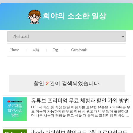
희야의 소소한 일상
Home
리뷰
Tag
Guestbook
희야의 소소한 일상
할인
건이 검색되었습니다.
2
유튜브 프리미엄 무료 체험과 할인 가입 방법
OTT 서비스 중 가장 많은 이용자를 보유한 유튜브 YouTube는 무
료 이용이 가능하지만 무료 이용 시 광고가 너무 많아 불편하고
더 나은 사용자 경험을 얻고 싶을 때 유튜브 프리미엄 멤버십 가
입이 답이 될 수 있습니다. 유튜브 프리미엄의 혜택을 알아보고
유튜브 프리미엄 Youtube Premium 무료 체험 방법과 프리미엄 할
인 가입, 저렴하게 가입하는 방법을 알아보겠습니다. 유튜브 You
iherb 아이허브 할인코드 7월 프로모션코드
Tube를 오랫동안 사용하신분들이라면 21년 6월 이후 광고가 많