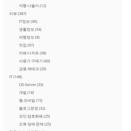
여행·나들이
(12)
리뷰
(387)
IT정보
(90)
생활정보
(54)
여행정보
(8)
맛집
(97)
카페·디저트
(58)
사용기·구매기
(60)
금융·재테크
(20)
IT
(148)
OS·Server
(33)
개발
(18)
웹·모바일
(15)
블로그운영
(32)
코인·암호화폐
(25)
오류·장애·문제
(25)