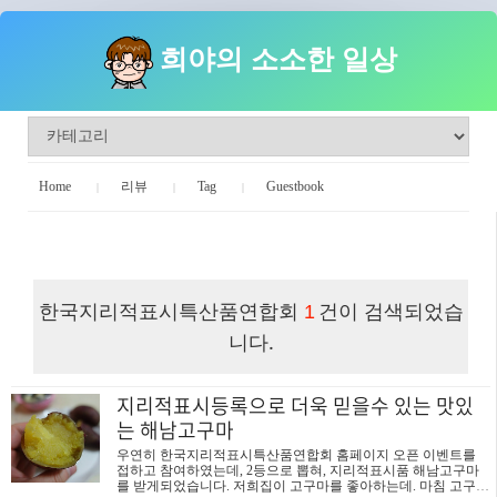
희야의 소소한 일상
Home
리뷰
Tag
Guestbook
희야의 소소한 일상
한국지리적표시특산품연합회
건이 검색되었습
1
니다.
지리적표시등록으로 더욱 믿을수 있는 맛있
는 해남고구마
우연히 한국지리적표시특산품연합회 홈페이지 오픈 이벤트를
접하고 참여하였는데, 2등으로 뽑혀, 지리적표시품 해남고구마
를 받게되었습니다. 저희집이 고구마를 좋아하는데. 마침 고구마