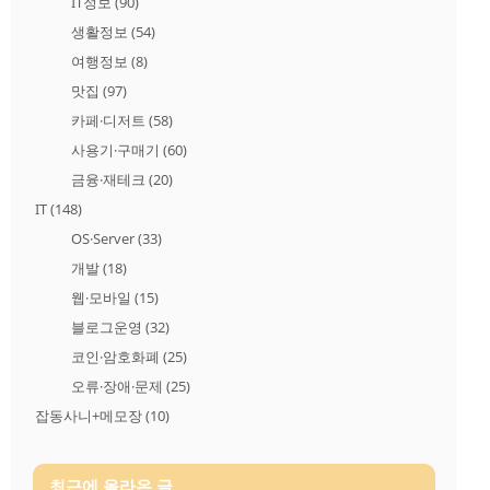
IT정보
(90)
생활정보
(54)
여행정보
(8)
맛집
(97)
카페·디저트
(58)
사용기·구매기
(60)
금융·재테크
(20)
IT
(148)
OS·Server
(33)
개발
(18)
웹·모바일
(15)
블로그운영
(32)
코인·암호화폐
(25)
오류·장애·문제
(25)
잡동사니+메모장
(10)
최근에 올라온 글