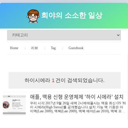
희야의 소소한 일상
Home
리뷰
Tag
Guestbook
희야의 소소한 일상
하이시에라
건이 검색되었습니다.
1
애플, 맥용 신형 운영체제 '하이 시에라' 설치
우리 시각 2017년 9월 26일 새벽 2시에애플사는 맥용 최신 OS '하
이 시에라(High Sierra)'를 공개했습니다.설치 가능 맥 기종은 아
이맥(Late 2009), 맥북(Late 2009), 맥북 에어(Late 2010), 맥북 프로
(Mid 2010), 맥 미니(Mid 2010), 맥 프로(Mid 2010) 이후 출시된 모
든 맥 컴퓨터에서 가능합니다. 1년 만에 메이저 업데이트가 이뤄
진 macOS '하이 시에라'가 이전 버전인 '시에라(Sierra)'에서 달라
진 점은 파일시스템이 HFS+에서 애플 파일 시스템(APFS, Apple