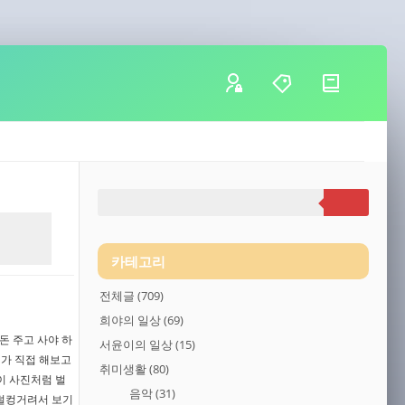
카테고리
전체글
(709)
희야의 일상
(69)
돈 주고 사야 하
서윤이의 일상
(15)
제가 직접 해보고
취미생활
(80)
이 사진처럼 벌
음악
(31)
 덜컹거려서 보기