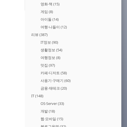
영화·책
(15)
게임
(8)
아이돌
(14)
여행·나들이
(12)
리뷰
(387)
IT정보
(90)
생활정보
(54)
여행정보
(8)
맛집
(97)
카페·디저트
(58)
사용기·구매기
(60)
금융·재테크
(20)
IT
(148)
OS·Server
(33)
개발
(18)
웹·모바일
(15)
블로그운영
(32)