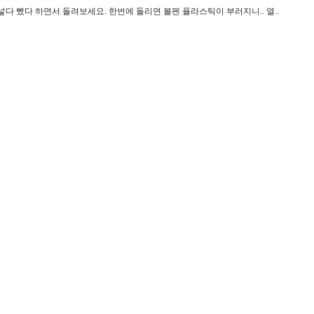
다 뺐다 하면서 돌려보세요. 한번에 돌리면 볼펜 플라스틱이 부러지니.. 열..