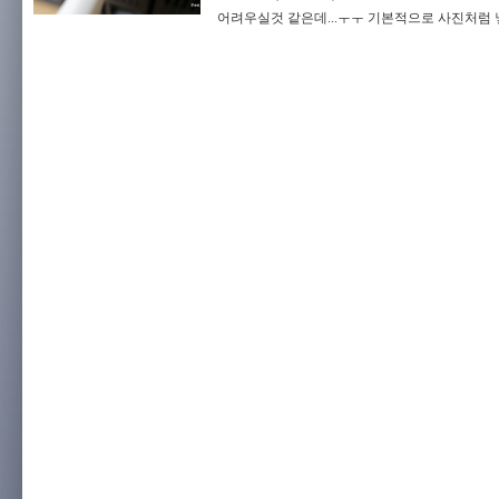
어려우실것 같은데...ㅜㅜ 기본적으로 사진처럼 넣