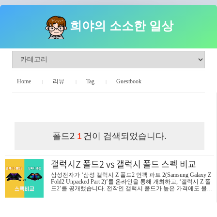
희야의 소소한 일상
Home
리뷰
Tag
Guestbook
희야의 소소한 일상
폴드2
건이 검색되었습니다.
1
갤럭시Z 폴드2 vs 갤럭시 폴드 스펙 비교
삼성전자가 ‘삼성 갤럭시 Z 폴드2 언팩 파트 2(Samsung Galaxy Z
Fold2 Unpacked Part 2)’를 온라인을 통해 개최하고, ‘갤럭시 Z 폴
드2’를 공개했습니다. 전작인 갤럭시 폴드가 높은 가격에도 불구
하고 완판 행진을 하는 등 소비자의 뜨거운 관심을 증명했기 때
문에, 후속작인 갤럭시Z 폴드2 역시 많은 기대를 받을 수밖에 없
었는데요. 전작보다 커진 7.6형의 메인디스플레이와 6.2형의 커
버 디스플레이를 탑재한 신작은 정교한 디자인과 혁신적 기술로