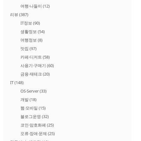
여행·나들이
(12)
리뷰
(387)
IT정보
(90)
생활정보
(54)
여행정보
(8)
맛집
(97)
카페·디저트
(58)
사용기·구매기
(60)
금융·재테크
(20)
IT
(148)
OS·Server
(33)
개발
(18)
웹·모바일
(15)
블로그운영
(32)
코인·암호화폐
(25)
오류·장애·문제
(25)