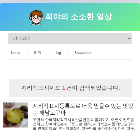
희야의 소소한 일상
Home
리뷰
Tag
Guestbook
희야의 소소한 일상
지리적표시제도
건이 검색되었습니다.
1
지리적표시등록으로 더욱 믿을수 있는 맛있
는 해남고구마
우연히 한국지리적표시특산품연합회 홈페이지 오픈 이벤트를
접하고 참여하였는데, 2등으로 뽑혀, 지리적표시품 해남고구마
를 받게되었습니다. 저희집이 고구마를 좋아하는데. 마침 고구마
를 받게되어 잘 됬다 싶어, 오늘 쪄보고 후기를 작성해봤으니 고
구마선택에 도움되셨으면 좋겠습니다. 보내주신 고구마는 "해남