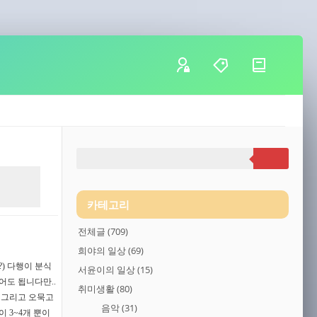
카테고리
전체글
(709)
희야의 일상
(69)
) 다행이 분식
서윤이의 일상
(15)
어도 됩니다만..
취미생활
(80)
다 그리고 오묵고
음악
(31)
 3~4개 뿐이