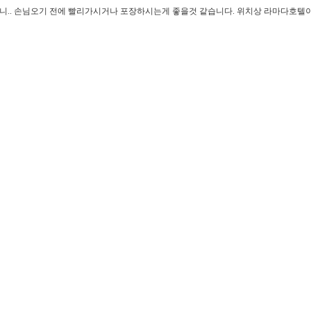
하니.. 손님오기 전에 빨리가시거나 포장하시는게 좋을것 같습니다. 위치상 라마다호텔이