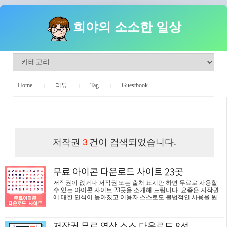
희야의 소소한 일상
Home
리뷰
Tag
Guestbook
희야의 소소한 일상
저작권
건이 검색되었습니다.
3
무료 아이콘 다운로드 사이트 23곳
저작권이 없거나 저작권 또는 출처 표시만 하면 무료로 사용할
수 있는 아이콘 사이트 23곳을 소개해 드립니다. 요즘은 저작권
에 대한 인식이 높아졌고 이용자 스스로도 불법적인 사용을 원치
않기 때문에 무료 아이콘을 찾아 쓰는 경우가 많아진 것 같습니
다. 저도 저작권 표시 없는 콘텐츠를 찾아 사용하고 있는데. 이번
기회에 법적인 문제가 없는 무료 아이콘을 제공하는 사이트, 저
저작권 무료 영상 소스 다운로드 8선
작권 표시조차 없어도 되는 아이콘 무료 다운로드 사이트를 소개