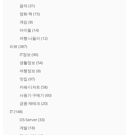
음악
(31)
영화·책
(15)
게임
(8)
아이돌
(14)
여행·나들이
(12)
리뷰
(387)
IT정보
(90)
생활정보
(54)
여행정보
(8)
맛집
(97)
카페·디저트
(58)
사용기·구매기
(60)
금융·재테크
(20)
IT
(148)
OS·Server
(33)
개발
(18)