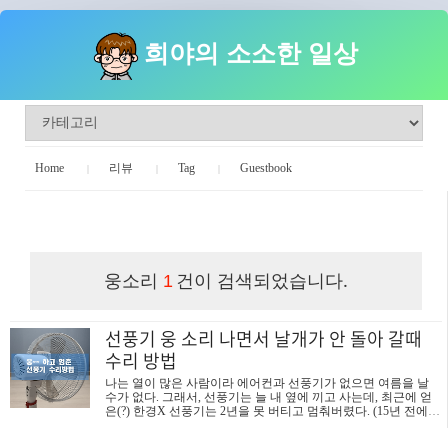
희야의 소소한 일상
Home
리뷰
Tag
Guestbook
희야의 소소한 일상
웅소리
건이 검색되었습니다.
1
선풍기 웅 소리 나면서 날개가 안 돌아 갈때
수리 방법
나는 열이 많은 사람이라 에어컨과 선풍기가 없으면 여름을 날
수가 없다. 그래서, 선풍기는 늘 내 옆에 끼고 사는데, 최근에 얻
은(?) 한경X 선풍기는 2년을 못 버티고 멈춰버렸다. (15년 전에
산 삼성 선풍기는 아직도 잘 돌아가는데 말이다.) 선풍기 고장 현
상 미풍 버튼을 누르면 웅~ 소리가 나면서 날개가 멈춰 있고 강풍