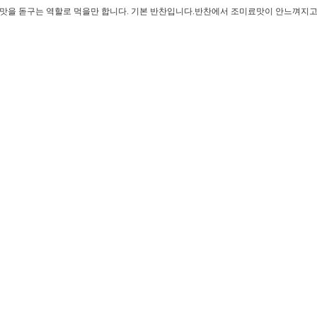
을 돋구는 역할로 먹을만 합니다. 기본 반찬입니다.반찬에서 조미료맛이 안느껴지고 