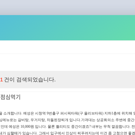
건이 검색되었습니다.
1
 점심먹기
을 소개합니다. 예성은 시청역 9번출구 퍼시픽타워(구 올리브타워) 지하1층에 위치해
점심메뉴로는 갈비탕, 우거지탕, 차돌된장찌개 입니다.가격대는 상공회의소 주변에 중
원인데 예성은 10,000원 입니다. 물론 퀄리티도 중간이겠죠? 내부는 무척 깔끔합니다.
냄새가 심할때가 있습니다. 그래서 입구에서 인상이 찌푸려지는데 이건 좀 고쳤으면 좋