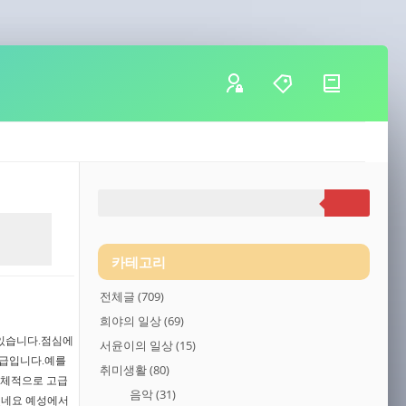
카테고리
전체글
(709)
희야의 일상
(69)
 있습니다.점심에
서윤이의 일상
(15)
간급입니다.예를
취미생활
(80)
 전체적으로 고급
음악
(31)
겠네요 예성에서