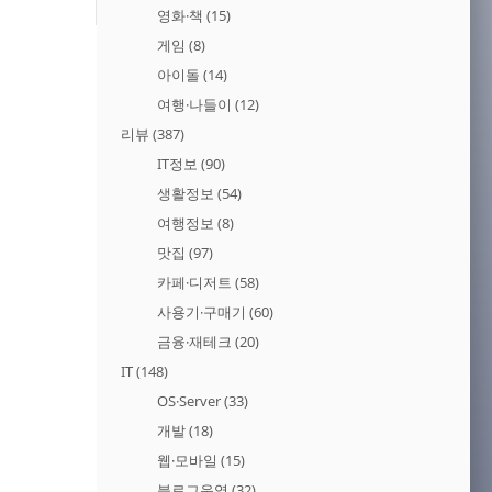
영화·책
(15)
게임
(8)
아이돌
(14)
여행·나들이
(12)
리뷰
(387)
IT정보
(90)
생활정보
(54)
여행정보
(8)
맛집
(97)
카페·디저트
(58)
사용기·구매기
(60)
금융·재테크
(20)
IT
(148)
OS·Server
(33)
개발
(18)
웹·모바일
(15)
블로그운영
(32)