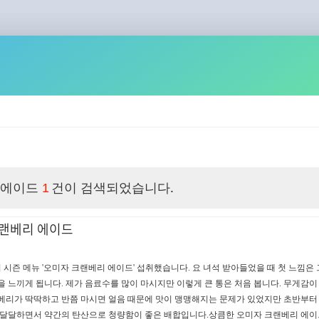
 에이드
건이 검색되었습니다.
1
랜베리 에이드
시즌 메뉴 '오미자 크랜베리 에이드' 섭취했습니다. 요 녀석 받아들었을 때 첫 느낌은 
을 느끼게 됩니다. 제가 음료수를 많이 마시지만 이렇게 큰 통은 처음 봅니다. 무게감이
랜베리가 딱딱하고 반쯤 마시면 얼음 때문에 맛이 맹맹해지는 문제가 있었지만 초반부터
께 달달하면서 약간의 탄산으로 청량함이 좋은 배합입니다.상큼한 오미자 크랜베리 에