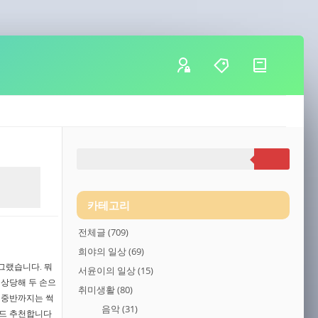
카테고리
전체글
(709)
희야의 일상
(69)
그랬습니다. 뭐
서윤이의 일상
(15)
 상당해 두 손으
취미생활
(80)
 중반까지는 썩
음악
(31)
이드 추천합니다