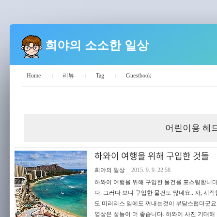
희야의 소소한 일상
Home
리뷰
Tag
Guestbook
희야의 소소한 일상
어린이용 헤
하와이 여행을 위해 구입한 것들
희야의 일상
2015. 9. 9. 22:58
하와이 여행을 위해 구입한 물건을 포스팅합니다
다. 그러다 보니 구입한 물건도 많네요.. 자, 시작합
도 미러리스 임에도 꺼내는것이 부담스럽더군요.. 그
영상은 성능이 더 좋습니다. 하와이 사진 기대해 주세요