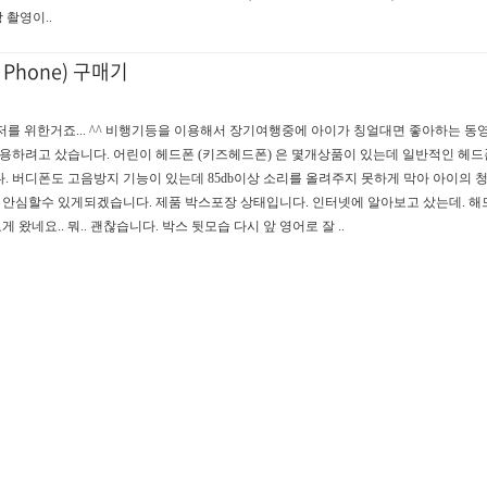
영상 촬영이..
 Phone) 구매기
 저를 위한거죠... ^^ 비행기등을 이용해서 장기여행중에 아이가 칭얼대면 좋아하는 동영상
. 사용하려고 샀습니다. 어린이 헤드폰 (키즈헤드폰) 은 몇개상품이 있는데 일반적인 헤
. 버디폰도 고음방지 기능이 있는데 85db이상 소리를 올려주지 못하게 막아 아이의 
. 안심할수 있게되겠습니다. 제품 박스포장 상태입니다. 인터넷에 알아보고 샀는데. 해
 왔네요.. 뭐.. 괜찮습니다. 박스 뒷모습 다시 앞 영어로 잘 ..