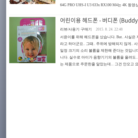
64G PRO UHS-I U3 633x RX100 M4는 4K 동
어린이용 헤드폰 - 버디폰 (Buddy
리뷰/사용기·구매기
2015. 8. 24. 22:48
서윤이를 위해 헤드폰을 샀습니다. But.. 사실은
라고 하더군요.. 그때.. 주위에 방해되지 않게.
일정 크기의 소리 볼륨을 제한해 준다는 것입니다
니다. 실수로 아이가 음향기기의 볼륨을 올려도.
는 제품으로 주문한줄 알았는데... 그건 안오고 요게