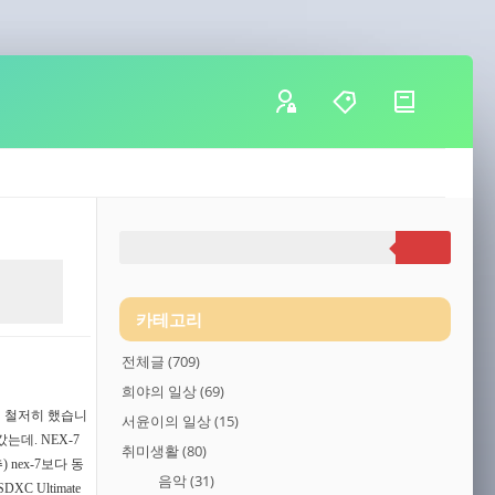
카테고리
전체글
(709)
희야의 일상
(69)
비 철저히 했습니
서윤이의 일상
(15)
는데. NEX-7
취미생활
(80)
nex-7보다 동
음악
(31)
 Ultimate