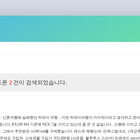
드폰
건이 검색되었습니다.
2
. 신혼여행때 실패했던 하와이 여행... 이번 하와이여행이 마지막이라고 생각하고 준
니다. RX100 M4 기존에 NEX-7을 가지고 있는데 좀 큰 것 같습니다.. 신행때 가지고 갔
래서 추천받은 rx100 m4를 구매했습니다. 테스트 해봤는데. 만족스럽네요.. (개강추) 
 구입처: 신세계몰 구입가: 932,000원 (사은품: 블루투스 스피커) 트랜센드 microSDXC