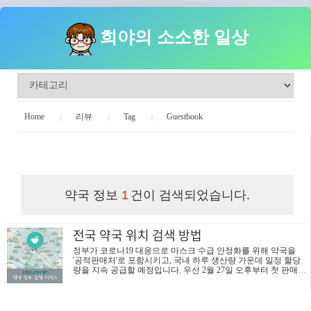
희야의 소소한 일상
Home
리뷰
Tag
Guestbook
희야의 소소한 일상
약국 정보
건이 검색되었습니다.
1
전국 약국 위치 검색 방법
정부가 코로나19 대응으로 마스크 수급 안정화를 위해 약국을
'공적판매처'로 포함시키고, 국내 하루 생산량 가운데 일정 할당
량을 지속 공급할 예정입니다. 우선 2월 27일 오후부터 첫 판매가
시작되는데 구입 수량은 제한이 있어 1인당 5장 구매가 가능합니
다. 따라서 집 주변 공적 약국을 검색해 구매에 나서야 할 것 같은
데요. 네이버 지도나 다음 지도 서비스를 통해 집주변 약국 위치
를 알아내는 것 보다는 아래 중앙응급의료센터에서 운영하는 '전