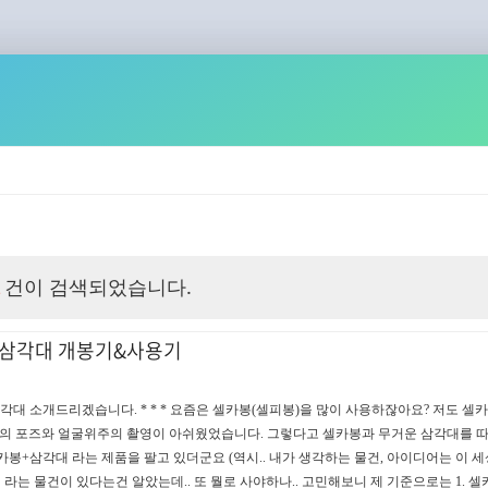
건이 검색되었습니다.
2
봉 삼각대 개봉기&사용기
각대 소개드리겠습니다. * * * 요즘은 셀카봉(셀피봉)을 많이 사용하잖아요? 저도 셀
유의 포즈와 얼굴위주의 촬영이 아쉬웠었습니다. 그렇다고 셀카봉과 무거운 삼각대를 따로
봉+삼각대 라는 제품을 팔고 있더군요 (역시.. 내가 생각하는 물건, 아이디어는 이 세
대 라는 물건이 있다는건 알았는데.. 또 뭘로 사야하나.. 고민해보니 제 기준으로는 1.