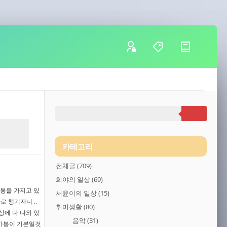
카테고리
전체글
(709)
희야의 일상
(69)
카봉을 가지고 있
서윤이의 일상
(15)
 챙기자니 ..
취미생활
(80)
상에 다 나와 있
음악
(31)
 셀카봉이 기본일것