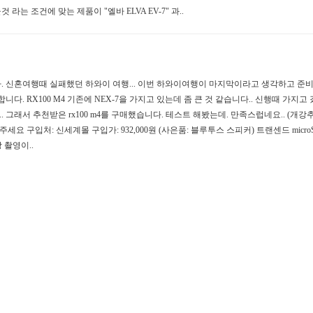
 라는 조건에 맞는 제품이 "엘바 ELVA EV-7" 과..
. 신혼여행때 실패했던 하와이 여행... 이번 하와이여행이 마지막이라고 생각하고 준
니다. RX100 M4 기존에 NEX-7을 가지고 있는데 좀 큰 것 같습니다.. 신행때 가지고 갔
래서 추천받은 rx100 m4를 구매했습니다. 테스트 해봤는데. 만족스럽네요.. (개강추) 
 구입처: 신세계몰 구입가: 932,000원 (사은품: 블루투스 스피커) 트랜센드 microSDXC
영상 촬영이..