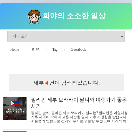
희야의 소소한 일상
Home
리뷰
Tag
Guestbook
희야의 소소한 일상
세부
건이 검색되었습니다.
4
필리핀 세부 보라카이 날씨와 여행가기 좋은
시기
필리핀 날씨, 필리핀 세부 보라카이 날씨는? 필리핀은 아열대성
기후 지역에 속하며 고온 다습한 열대 기후의 영향을 받습니다.
계절풍의 영향으로 건기와 우기로 구분할 수 있으며 지리적 특성
상 지역에 따라 다소 기온차가 있습니다. ○ 온도 필리핀은 4월 초
부터 6월 중순까지 약 2개월간 더운 계절이 지속되며, 평균 고온