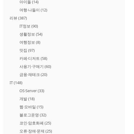
아이돌
(14)
여행·나들이
(12)
리뷰
(387)
IT정보
(90)
생활정보
(54)
여행정보
(8)
맛집
(97)
카페·디저트
(58)
사용기·구매기
(60)
금융·재테크
(20)
IT
(148)
OS·Server
(33)
개발
(18)
웹·모바일
(15)
블로그운영
(32)
코인·암호화폐
(25)
오류·장애·문제
(25)